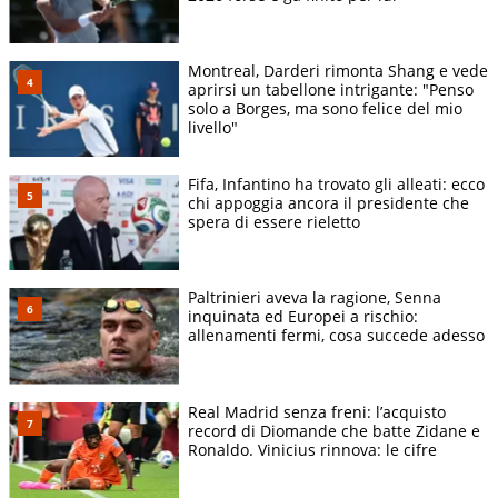
Montreal, Darderi rimonta Shang e vede
aprirsi un tabellone intrigante: "Penso
solo a Borges, ma sono felice del mio
livello"
Fifa, Infantino ha trovato gli alleati: ecco
chi appoggia ancora il presidente che
spera di essere rieletto
Paltrinieri aveva la ragione, Senna
inquinata ed Europei a rischio:
allenamenti fermi, cosa succede adesso
Real Madrid senza freni: l’acquisto
record di Diomande che batte Zidane e
Ronaldo. Vinicius rinnova: le cifre