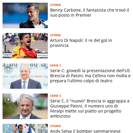
STORIE
Benny Carbone, il fantasista che trovò il
suo posto in Premier
STORIE
Arturo Di Napoli: il re del gol in
provincia
SERIE C
Serie C: giovedì la presentazione dell'US
Brescia di Pasini, ma Cellino non molla e
prepara l'ultimo colpo di teatro
SERIE C
Serie C, il "nuovo" Brescia si aggrappa a
Giuseppe Pasini. Il numero uno di
Feralpi mette sul piatto un progetto
ambizioso
STORIE
Andy Selva il bomber sammarinese