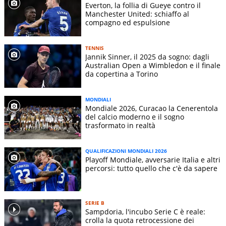
Everton, la follia di Gueye contro il
Manchester United: schiaffo al
compagno ed espulsione
TENNIS
Jannik Sinner, il 2025 da sogno: dagli
Australian Open a Wimbledon e il finale
da copertina a Torino
MONDIALI
Mondiale 2026, Curacao la Cenerentola
del calcio moderno e il sogno
trasformato in realtà
QUALIFICAZIONI MONDIALI 2026
Playoff Mondiale, avversarie Italia e altri
percorsi: tutto quello che c'è da sapere
SERIE B
Sampdoria, l'incubo Serie C è reale:
crolla la quota retrocessione dei