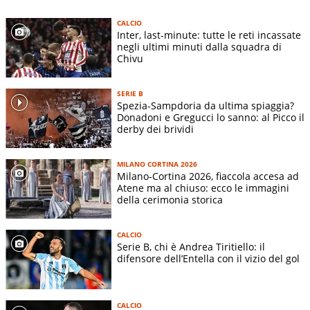
CALCIO
Inter, last-minute: tutte le reti incassate
negli ultimi minuti dalla squadra di
Chivu
SERIE B
Spezia-Sampdoria da ultima spiaggia?
Donadoni e Gregucci lo sanno: al Picco il
derby dei brividi
MILANO CORTINA 2026
Milano-Cortina 2026, fiaccola accesa ad
Atene ma al chiuso: ecco le immagini
della cerimonia storica
CALCIO
Serie B, chi è Andrea Tiritiello: il
difensore dell’Entella con il vizio del gol
CALCIO