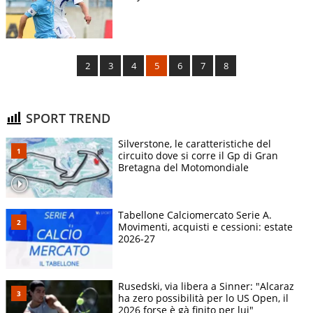
2
3
4
5
6
7
8
SPORT TREND
Silverstone, le caratteristiche del
circuito dove si corre il Gp di Gran
Bretagna del Motomondiale
Tabellone Calciomercato Serie A.
Movimenti, acquisti e cessioni: estate
2026-27
Rusedski, via libera a Sinner: "Alcaraz
ha zero possibilità per lo US Open, il
2026 forse è gà finito per lui"