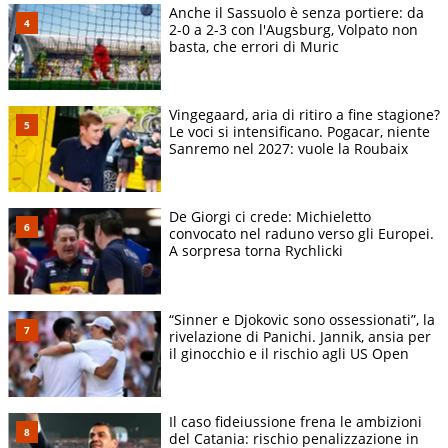
Anche il Sassuolo è senza portiere: da
2-0 a 2-3 con l'Augsburg, Volpato non
basta, che errori di Muric
Vingegaard, aria di ritiro a fine stagione?
Le voci si intensificano. Pogacar, niente
Sanremo nel 2027: vuole la Roubaix
De Giorgi ci crede: Michieletto
convocato nel raduno verso gli Europei.
A sorpresa torna Rychlicki
“Sinner e Djokovic sono ossessionati”, la
rivelazione di Panichi. Jannik, ansia per
il ginocchio e il rischio agli US Open
Il caso fideiussione frena le ambizioni
del Catania: rischio penalizzazione in