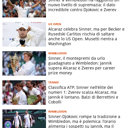
nuovo livello di supremazia: il dato
incredibile contro Djokovic e Zverev
US OPEN
Alcaraz celebra Sinner, ma per Becker e
Rusedski Carlitos rischia di saltare
anche lo US Open. Musetti rientra a
Washington
WIMBLEDON
Sinner, il montepremi da urlo
guadagnato a Wimbledon: Jannik
supera Alcaraz e Zverev per career
prize money
TENNIS
Classifica ATP, Sinner nell’élite dei
numeri 1: Zverev scalza Alcaraz, ma
Jannik è lontano. Balzi di Berrettini e
Cobolli
WIMBLEDON
Sinner-Djokovic rompe la tradizione a
Wimbledon, ma è polemica: l’orario
alimenta i sospetti su Jannik, ma il