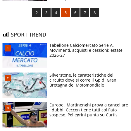
2
3
4
5
6
7
8
SPORT TREND
Tabellone Calciomercato Serie A.
Movimenti, acquisti e cessioni: estate
2026-27
Silverstone, le caratteristiche del
circuito dove si corre il Gp di Gran
Bretagna del Motomondiale
Europei, Martinenghi prova a cancellare
i dubbi: Ceccon tiene tutti col fiato
sospeso. Pellegrini punta su Curtis