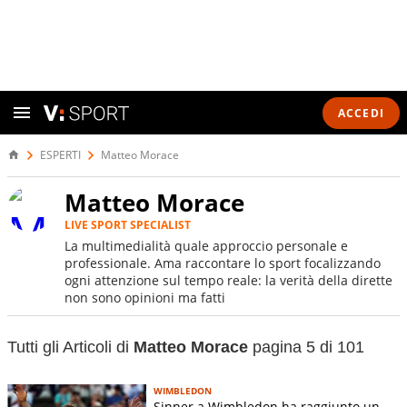
ACCEDI
ESPERTI
Matteo Morace
Matteo Morace
LIVE SPORT SPECIALIST
La multimedialità quale approccio personale e
professionale. Ama raccontare lo sport focalizzando
ogni attenzione sul tempo reale: la verità della dirette
non sono opinioni ma fatti
Tutti gli Articoli di
Matteo Morace
pagina 5 di 101
WIMBLEDON
Sinner a Wimbledon ha raggiunto un