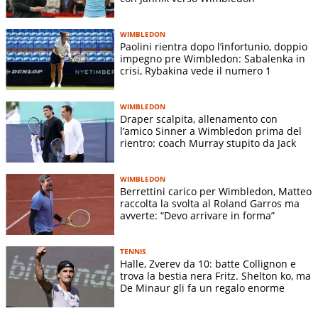
WIMBLEDON
Paolini rientra dopo l’infortunio, doppio
impegno pre Wimbledon: Sabalenka in
crisi, Rybakina vede il numero 1
WIMBLEDON
Draper scalpita, allenamento con
l’amico Sinner a Wimbledon prima del
rientro: coach Murray stupito da Jack
WIMBLEDON
Berrettini carico per Wimbledon, Matteo
raccolta la svolta al Roland Garros ma
avverte: “Devo arrivare in forma”
TENNIS
Halle, Zverev da 10: batte Collignon e
trova la bestia nera Fritz. Shelton ko, ma
De Minaur gli fa un regalo enorme