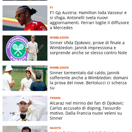
F1
F1 Gp Austria: Hamilton loda Vasseur e
si sfoga, Antonelli svela nuovi
aggiornamenti. Ferrari toglie il diffusore
a Mercedes
WIMBLEDON
Sinner sfida Djokovic, prove di finale a
Wimbledon: Jannik impressiona e
sorprende anche se stesso contro Nole
WIMBLEDON
Sinner tormentato dal caldo, Jannik
sofferente anche a Wimbledon: domani
la prova del nove. Bertolucci ci scherza
su
TENNIS
Alcaraz nel mirino dei fan di Djokovic:
Carlos accusato di doping, l’assurdo
motivo. Dalla Francia nuovi veleni su
Sinner
NUOTO