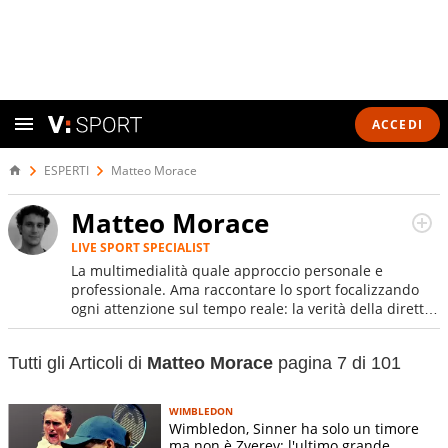
ACCEDI
ESPERTI
Matteo Morace
Matteo Morace
LIVE SPORT SPECIALIST
La multimedialità quale approccio personale e
professionale. Ama raccontare lo sport focalizzando
ogni attenzione sul tempo reale: la verità della dirette
non sono opinioni ma fatti
Tutti gli Articoli di
Matteo Morace
pagina 7 di 101
WIMBLEDON
Wimbledon, Sinner ha solo un timore
ma non è Zverev: l'ultimo grande