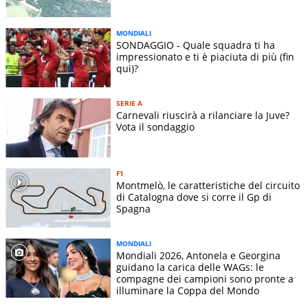
MONDIALI
SONDAGGIO - Quale squadra ti ha
impressionato e ti è piaciuta di più (fin
qui)?
SERIE A
Carnevali riuscirà a rilanciare la Juve?
Vota il sondaggio
F1
Montmelò, le caratteristiche del circuito
di Catalogna dove si corre il Gp di
Spagna
MONDIALI
Mondiali 2026, Antonela e Georgina
guidano la carica delle WAGs: le
compagne dei campioni sono pronte a
illuminare la Coppa del Mondo