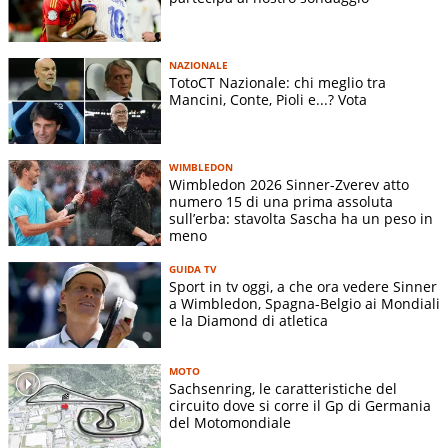
NAZIONALE
TotoCT Nazionale: chi meglio tra
Mancini, Conte, Pioli e...? Vota
WIMBLEDON
Wimbledon 2026 Sinner-Zverev atto
numero 15 di una prima assoluta
sull’erba: stavolta Sascha ha un peso in
meno
GUIDA TV
Sport in tv oggi, a che ora vedere Sinner
a Wimbledon, Spagna-Belgio ai Mondiali
e la Diamond di atletica
MOTO
Sachsenring, le caratteristiche del
circuito dove si corre il Gp di Germania
del Motomondiale