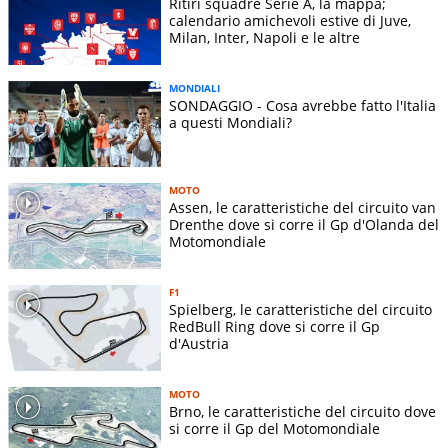
Ritiri squadre Serie A, la mappa;
calendario amichevoli estive di Juve,
Milan, Inter, Napoli e le altre
MONDIALI
SONDAGGIO - Cosa avrebbe fatto l'Italia
a questi Mondiali?
MOTO
Assen, le caratteristiche del circuito van
Drenthe dove si corre il Gp d'Olanda del
Motomondiale
F1
Spielberg, le caratteristiche del circuito
RedBull Ring dove si corre il Gp
d'Austria
MOTO
Brno, le caratteristiche del circuito dove
si corre il Gp del Motomondiale