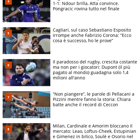
1-1: Ndour brilla, Atta convince.
Pongracic rovina tutto nel finale
Cagliari, sul caso Sebastiano Esposito
irrompe anche Fabrizio Corona: “Ecco
cosa è successo, ho le prove”
Il paradosso del rugby, crescita costante
ma non per i giocatori: Dupont (il più
pagato al mondo) guadagna solo 1,4
milioni all'anno
“Non piangere”, le parole di Pellacani a
Pizzini mentre fanno la storia: Chiara
batte anche il record di Ceccon
Milan, Cardinale e Amorim bloccano il
mercato: Leao, Loftus-Cheek, Estupinian
e Gimenez in bilico, Soulè e Osorio nel