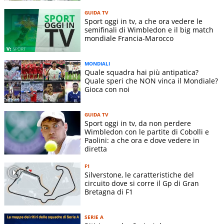
GUIDA TV
Sport oggi in tv, a che ora vedere le
semifinali di Wimbledon e il big match
mondiale Francia-Marocco
MONDIALI
Quale squadra hai più antipatica?
Quale speri che NON vinca il Mondiale?
Gioca con noi
GUIDA TV
Sport oggi in tv, da non perdere
Wimbledon con le partite di Cobolli e
Paolini: a che ora e dove vedere in
diretta
F1
Silverstone, le caratteristiche del
circuito dove si corre il Gp di Gran
Bretagna di F1
SERIE A