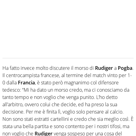
Ha fatto invece molto discutere il morso di
Rudiger
a
Pogba
.
Il centrocampista francese, al termine del match vinto per 1-
0 dalla
Francia
, è stato però magnanimo col difensore
tedesco: “Mi ha dato un morso credo, ma ci conosciamo da
tanto tempo e non voglio che venga punito. L’ho detto
all’arbitro, ovvero colui che decide, ed ha preso la sua
decisione. Per me è finita lì, voglio solo pensare al calcio.
Non sono stati estratti cartellini e credo che sia meglio così. È
stata una bella partita e sono contento per i nostri tifosi, ma
non voglio che
Rudiger
venga sospeso per una cosa del