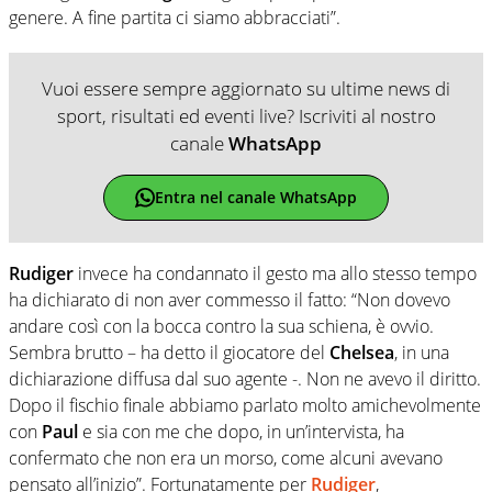
genere. A fine partita ci siamo abbracciati”.
Vuoi essere sempre aggiornato su ultime news di
sport, risultati ed eventi live? Iscriviti al nostro
canale
WhatsApp
Entra nel canale WhatsApp
Rudiger
invece ha condannato il gesto ma allo stesso tempo
ha dichiarato di non aver commesso il fatto: “Non dovevo
andare così con la bocca contro la sua schiena, è ovvio.
Sembra brutto – ha detto il giocatore del
Chelsea
, in una
dichiarazione diffusa dal suo agente -. Non ne avevo il diritto.
Dopo il fischio finale abbiamo parlato molto amichevolmente
con
Paul
e sia con me che dopo, in un’intervista, ha
confermato che non era un morso, come alcuni avevano
pensato all’inizio”. Fortunatamente per
Rudiger
,