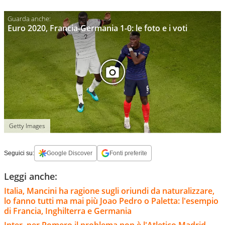
Euro 2020, Francia-Germania 1-0: le foto e i voti
Getty Images
Seguici su:
Google Discover
Fonti preferite
Leggi anche:
Italia, Mancini ha ragione sugli oriundi da naturalizzare,
lo fanno tutti ma mai più Joao Pedro o Paletta: l'esempio
di Francia, Inghilterra e Germania
Inter, per Romero il problema non è l'Atletico Madrid