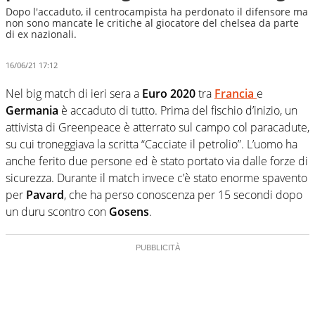
Dopo l'accaduto, il centrocampista ha perdonato il difensore ma
non sono mancate le critiche al giocatore del chelsea da parte
di ex nazionali.
16/06/21 17:12
Nel big match di ieri sera a
Euro 2020
tra
Francia
e
Germania
è accaduto di tutto. Prima del fischio d’inizio, un
attivista di Greenpeace è atterrato sul campo col paracadute,
su cui troneggiava la scritta “Cacciate il petrolio”. L’uomo ha
anche ferito due persone ed è stato portato via dalle forze di
sicurezza. Durante il match invece c’è stato enorme spavento
per
Pavard
, che ha perso conoscenza per 15 secondi dopo
un duru scontro con
Gosens
.