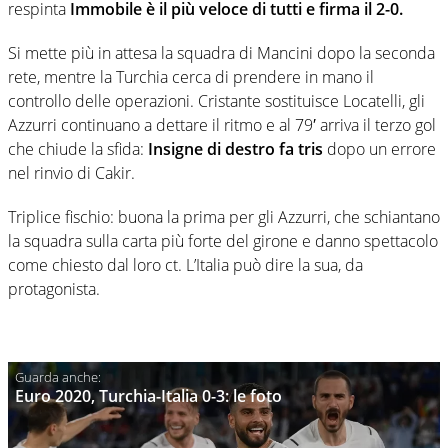
respinta
Immobile è il più veloce di tutti e firma il 2-0.
Si mette più in attesa la squadra di Mancini dopo la seconda
rete, mentre la Turchia cerca di prendere in mano il
controllo delle operazioni. Cristante sostituisce Locatelli, gli
Azzurri continuano a dettare il ritmo e al 79′ arriva il terzo gol
che chiude la sfida:
Insigne di destro fa tris
dopo un errore
nel rinvio di Cakir.
Triplice fischio: buona la prima per gli Azzurri, che schiantano
la squadra sulla carta più forte del girone e danno spettacolo
come chiesto dal loro ct. L’Italia può dire la sua, da
protagonista.
Euro 2020, Turchia-Italia 0-3: le foto