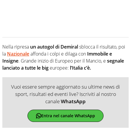
Nella ripresa
un autogol di Demiral
sblocca il risultato, poi
la
Nazionale
affonda i colpi e dilaga con
Immobile e
Insigne
. Grande inizio di Europeo per il Mancio, e
segnale
lanciato a tutte le big
europee:
l’Italia c’è.
Vuoi essere sempre aggiornato su ultime news di
sport, risultati ed eventi live? Iscriviti al nostro
canale
WhatsApp
Entra nel canale WhatsApp