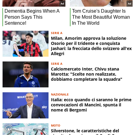
SERIE A
Milan, Amorim approva la soluzione
Osorio per il tridente e conquista
Jashari: la frecciata dello svizzero all'ex
Allegri
SERIE A
Calciomercato Inter, Chivu stana
Marotta: "Scelte non realizzate,
dobbiamo completare la squadra"
NAZIONALE
Italia: ecco quando ci saranno le prime
convocazioni di Mancini, spunta il
nome di Bergomi
MOTO
Silverstone, le caratteristiche del