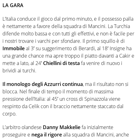
LA GARA
L’Italia conduce il gioco dal primo minuto, e il possesso palla
è nettamente a favore della squadra di Mancini. La Turchia
difende molto bassa e con tutti gli effettivi, e non è facile per
i nostri trovare i varchi per sfondare. Il primo squillo è di
Immobile
al 3′ su suggerimento di Berardi, al 18′ Insigne ha
una grande chance ma apre troppo il piatto davanti a Cakir e
mette a lato, al 24′
Chiellini di testa
fa venire di nuovo i
brividi ai turchi.
Il monologo degli Azzurri continua
, ma il risultato non si
blocca. Nel finale di tempo il momento di massima
pressione dell’Italia: al 45′ un cross di Spinazzola viene
respinto da Celik con il braccio nettamente staccato dal
corpo.
L’arbitro olandese
Danny Makkelie
fa inizialmente
proseguire e
nega il rigore
alla squadra di Mancini, anche