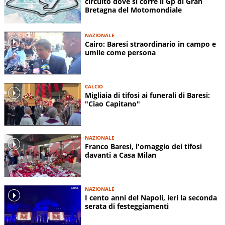
circuito dove si corre il Gp di Gran
Bretagna del Motomondiale
NAZIONALE
Cairo: Baresi straordinario in campo e
umile come persona
CALCIO
Migliaia di tifosi ai funerali di Baresi:
"Ciao Capitano"
NAZIONALE
Franco Baresi, l'omaggio dei tifosi
davanti a Casa Milan
NAZIONALE
I cento anni del Napoli, ieri la seconda
serata di festeggiamenti