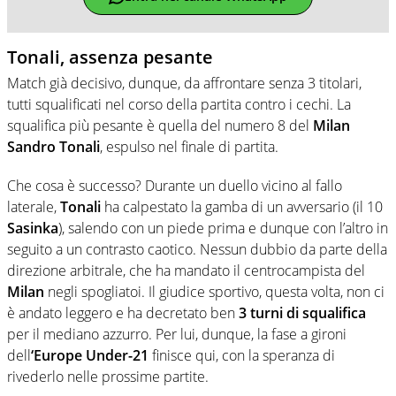
Tonali, assenza pesante
Match già decisivo, dunque, da affrontare senza 3 titolari,
tutti squalificati nel corso della partita contro i cechi. La
squalifica più pesante è quella del numero 8 del
Milan
Sandro Tonali
, espulso nel finale di partita.
Che cosa è successo? Durante un duello vicino al fallo
laterale,
Tonali
ha calpestato la gamba di un avversario (il 10
Sasinka
), salendo con un piede prima e dunque con l’altro in
seguito a un contrasto caotico. Nessun dubbio da parte della
direzione arbitrale, che ha mandato il centrocampista del
Milan
negli spogliatoi. Il giudice sportivo, questa volta, non ci
è andato leggero e ha decretato ben
3 turni di squalifica
per il mediano azzurro. Per lui, dunque, la fase a gironi
dell
‘Europe Under-21
finisce qui, con la speranza di
rivederlo nelle prossime partite.