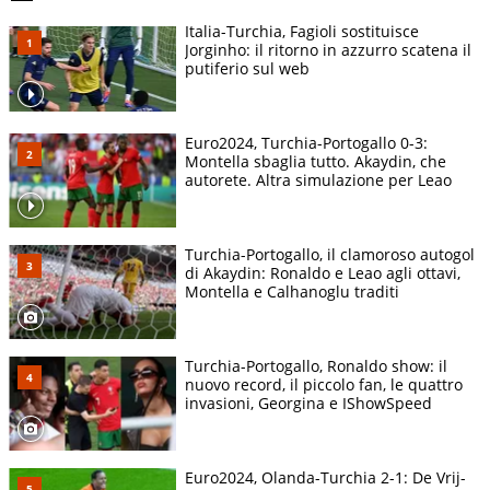
Italia-Turchia, Fagioli sostituisce
Jorginho: il ritorno in azzurro scatena il
putiferio sul web
Euro2024, Turchia-Portogallo 0-3:
Montella sbaglia tutto. Akaydin, che
autorete. Altra simulazione per Leao
Turchia-Portogallo, il clamoroso autogol
di Akaydin: Ronaldo e Leao agli ottavi,
Montella e Calhanoglu traditi
Turchia-Portogallo, Ronaldo show: il
nuovo record, il piccolo fan, le quattro
invasioni, Georgina e IShowSpeed
Euro2024, Olanda-Turchia 2-1: De Vrij-