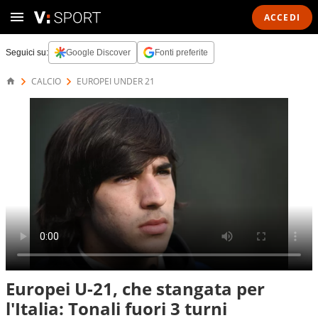
ACCEDI
Seguici su:
Google Discover
Fonti preferite
CALCIO
EUROPEI UNDER 21
Europei U-21, che stangata per
l'Italia: Tonali fuori 3 turni