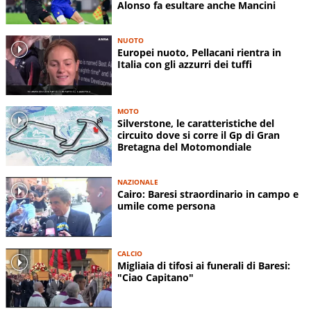
Alonso fa esultare anche Mancini
NUOTO
Europei nuoto, Pellacani rientra in
Italia con gli azzurri dei tuffi
MOTO
Silverstone, le caratteristiche del
circuito dove si corre il Gp di Gran
Bretagna del Motomondiale
NAZIONALE
Cairo: Baresi straordinario in campo e
umile come persona
CALCIO
Migliaia di tifosi ai funerali di Baresi:
"Ciao Capitano"