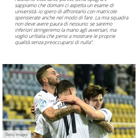
sappiamo che domani ci aspetta un esame di
università: io spero di affrontarlo con matricole
spensierate anche nel modo di fare. La mia squadra
non deve avere paura di nessuno: se saremo
inferiori stringeremo la mano agli avversari, ma
voglio un’Italia che pensi a mostrare le proprie
qualità senza preoccuparsi di nulla”.
Getty Images