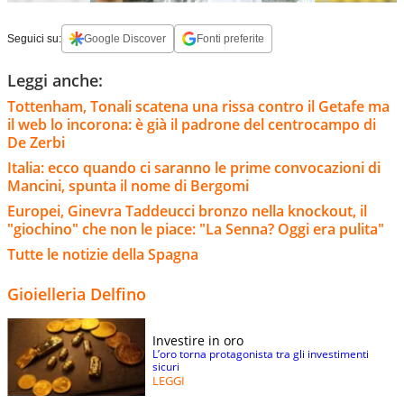
Seguici su:
Google Discover
Fonti preferite
Leggi anche:
Tottenham, Tonali scatena una rissa contro il Getafe ma
il web lo incorona: è già il padrone del centrocampo di
De Zerbi
Italia: ecco quando ci saranno le prime convocazioni di
Mancini, spunta il nome di Bergomi
Europei, Ginevra Taddeucci bronzo nella knockout, il
"giochino" che non le piace: "La Senna? Oggi era pulita"
Tutte le notizie della Spagna
Gioielleria Delfino
Investire in oro
L’oro torna protagonista tra gli investimenti
sicuri
LEGGI