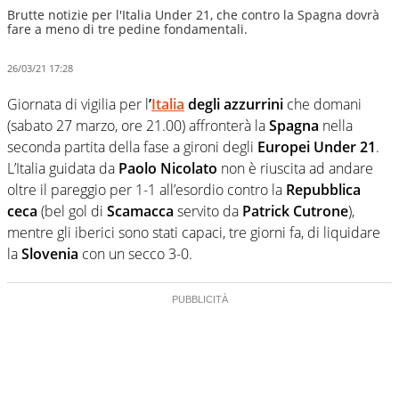
Brutte notizie per l'Italia Under 21, che contro la Spagna dovrà
fare a meno di tre pedine fondamentali.
26/03/21 17:28
Giornata di vigilia per l
’
Italia
degli azzurrini
che domani
(sabato 27 marzo, ore 21.00) affronterà la
Spagna
nella
seconda partita della fase a gironi degli
Europei Under 21
.
L’Italia guidata da
Paolo Nicolato
non è riuscita ad andare
oltre il pareggio per 1-1 all’esordio contro la
Repubblica
ceca
(bel gol di
Scamacca
servito da
Patrick Cutrone
),
mentre gli iberici sono stati capaci, tre giorni fa, di liquidare
la
Slovenia
con un secco 3-0.