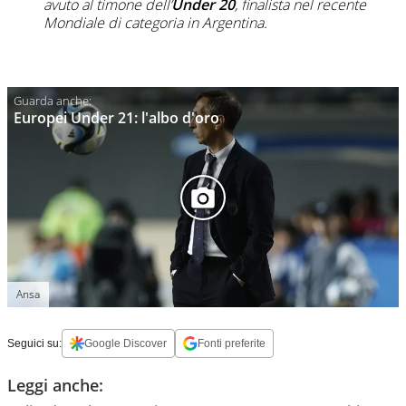
avuto al timone dell’
Under 20
, finalista nel recente
Mondiale di categoria in Argentina.
Europei Under 21: l'albo d'oro
Ansa
Seguici su:
Google Discover
Fonti preferite
Leggi anche: