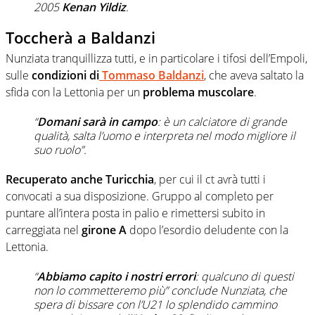
2005
Kenan Yildiz
.
Toccherà a Baldanzi
Nunziata tranquillizza tutti, e in particolare i tifosi dell’Empoli,
sulle
condizioni di
Tommaso Baldanzi
, che aveva saltato la
sfida con la Lettonia per un
problema muscolare
.
“
Domani sarà in campo
: è un calciatore di grande
qualità, salta l’uomo e interpreta nel modo migliore il
suo ruolo”.
Recuperato anche Turicchia
, per cui il ct avrà tutti i
convocati a sua disposizione. Gruppo al completo per
puntare all’intera posta in palio e rimettersi subito in
carreggiata nel
girone A
dopo l’esordio deludente con la
Lettonia.
“
Abbiamo capito i nostri errori
: qualcuno di questi
non lo commetteremo più” conclude Nunziata, che
spera di bissare con l’U21 lo splendido cammino