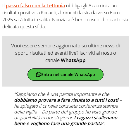
Il
passo falso con la Lettonia
obbliga gli Azzurrini a un
risultato positivo a Kocaeli, altrimenti la strada verso Euro
2025 sarà tutta in salita. Nunziata è ben conscio di quanto sia
delicata questa sfida:
Vuoi essere sempre aggiornato su ultime news di
sport, risultati ed eventi live? Iscriviti al nostro
canale
WhatsApp
Entra nel canale WhatsApp
“Sappiamo che è una partita importante e che
dobbiamo provare a fare risultato a tutti i costi
–
ha spiegato il ct nella consueta conferenza stampa
della vigilia -. Da parte del gruppo ho visto grande
disponibilità in questi giorni.
I ragazzi si allenano
bene e vogliono fare una grande partita
”.