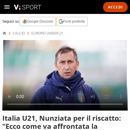
ACCEDI
Seguici su:
Google Discover
Fonti preferite
CALCIO
EUROPEI UNDER 21
Italia U21, Nunziata per il riscatto:
"Ecco come va affrontata la