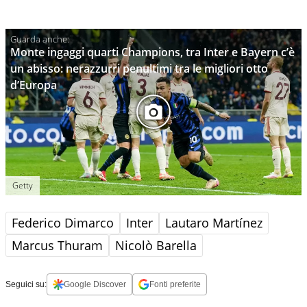
Monte ingaggi quarti Champions, tra Inter e Bayern c’è
un abisso: nerazzurri penultimi tra le migliori otto
d’Europa
Getty
Federico Dimarco
Inter
Lautaro Martínez
Marcus Thuram
Nicolò Barella
Seguici su:
Google Discover
Fonti preferite