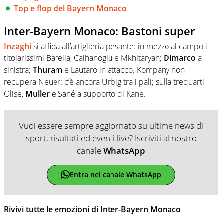
Top e flop del Bayern Monaco
Inter-Bayern Monaco: Bastoni super
Inzaghi
si affida all’artiglieria pesante: in mezzo al campo i
titolarissimi Barella, Calhanoglu e Mkhitaryan;
Dimarco
a
sinistra;
Thuram
e Lautaro in attacco. Kompany non
recupera Neuer: c’è ancora Urbig tra i pali; sulla trequarti
Olise,
Muller
e Sané a supporto di Kane.
Vuoi essere sempre aggiornato su ultime news di
sport, risultati ed eventi live? Iscriviti al nostro
canale
WhatsApp
Entra nel canale WhatsApp
Rivivi tutte le emozioni di Inter-Bayern Monaco