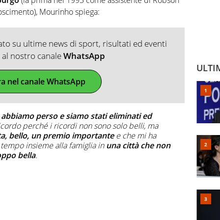
noscimento), Mourinho spiega:
o su ultime news di sport, risultati ed eventi
ti al nostro canale
WhatsApp
ULTI
ra nel canale WhatsApp
 abbiamo perso e siamo stati eliminati ed
cordo perché i ricordi non sono solo belli, ma
a, bello, un premio importante
e che mi ha
tempo insieme alla famiglia in
una città che non
oppo bella
.