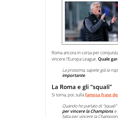
Roma ancora in corsa per conquista
vincere l’Europa League.
Quale gara
La prossima, sapete già la risp
importante
.
La Roma e gli “squali”
Si torna, poi, sulla
famosa frase deg
Quando ho parlato di “squali”
per vincere la Champions
e 
fatta per vincere la Champions,