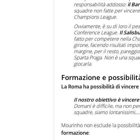
responsabilità addosso:
il Ba
squadre non fatte per vincere 
Champions League.
Ovviamente, è su di loro il pe
Conference League.
Il Salis
fatto per competere nella Cham
girone, facendo risultati impor
margine, per il resto, pareggio
Sparta Praga. Non è una squad
giocarla.
Formazione e possibilit
La Roma ha possibilità di vincere
Il nostro obiettivo è vincer
Domani è difficile, ma non pe
squadre, siamo lontanissimi
Mourinho non esclude la possibilità 
formazione
: