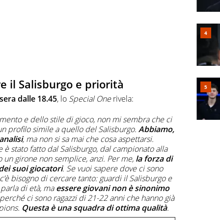
e il Salisburgo e priorità
era dalle 18.45
, lo
Special One
rivela:
iamento e dello stile di gioco, non mi sembra che ci
n profilo simile a quello del Salisburgo.
Abbiamo,
analisi
, ma non si sa mai che cosa aspettarsi.
 è stato fatto dal Salisburgo, dal campionato alla
 un girone non semplice, anzi. Per me,
la forza di
dei suoi giocatori
. Se vuoi sapere dove ci sono
’è bisogno di cercare tanto: guardi il Salisburgo e
i parla di età, ma
essere giovani non è sinonimo
 perché ci sono ragazzi di 21-22 anni che hanno già
mpions.
Questa è una squadra di ottima qualità
.