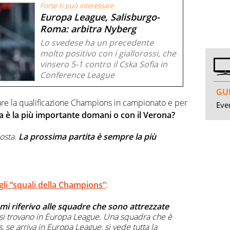
Forse ti può interessare
Europa League, Salisburgo-
Roma: arbitra Nyberg
Lo svedese ha un precedente
molto positivo con i giallorossi, che
vinsero 5-1 contro il Cska Sofia in
Conference League
GUI
re la qualificazione Champions in campionato e per
Even
 è la più importante domani o con il Verona?
osta.
La prossima partita è sempre la più
li “squali della Champions”
:
mi riferivo alle squadre che sono attrezzate
si trovano in Europa League. Una squadra che è
 se arriva in Europa League, si vede tutta la