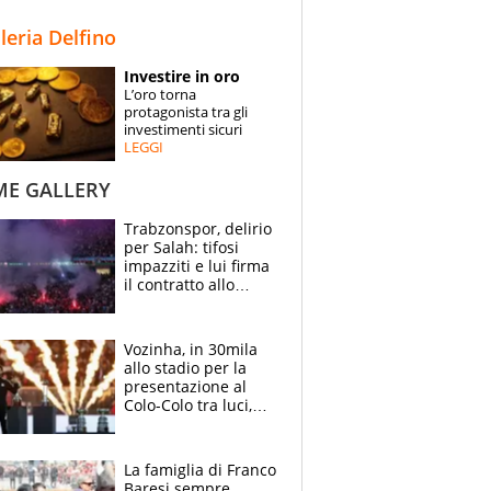
STORIE
lleria Delfino
SPECIALI
Investire in oro
L’oro torna
ESPERTI
protagonista tra gli
investimenti sicuri
LEGGI
CONTATTI
ME GALLERY
Trabzonspor, delirio
per Salah: tifosi
impazziti e lui firma
il contratto allo
stadio
Vozinha, in 30mila
allo stadio per la
presentazione al
Colo-Colo tra luci,
spettacolo, elicotteri
e paracadutisti
La famiglia di Franco
Baresi sempre