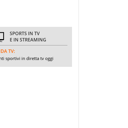
SPORTS IN TV
E IN STREAMING
DA TV:
ti sportivi in diretta tv oggi