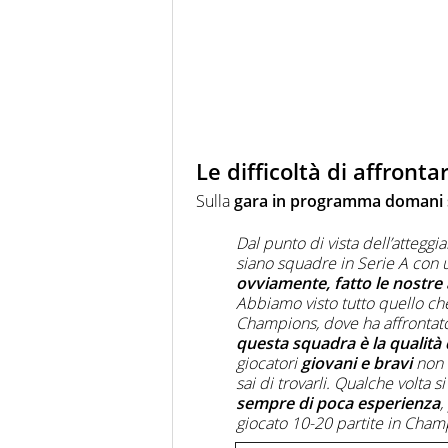
Le difficoltà di affrontar
Sulla
gara in programma domani s
Dal punto di vista dell’attegg
siano squadre in Serie A con u
ovviamente, fatto le nostre 
Abbiamo visto tutto quello che
Champions, dove ha affrontato
questa squadra è la qualità 
giocatori
giovani e bravi
non c
sai di trovarli. Qualche volta s
sempre di poca esperienza
,
giocato 10-20 partite in Cha