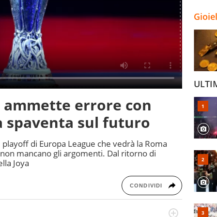
Gioie
ULTI
 ammette errore con
 spaventa sul futuro
 playoff di Europa League che vedrà la Roma
 non mancano gli argomenti. Dal ritorno di
ella Joya
CONDIVIDI