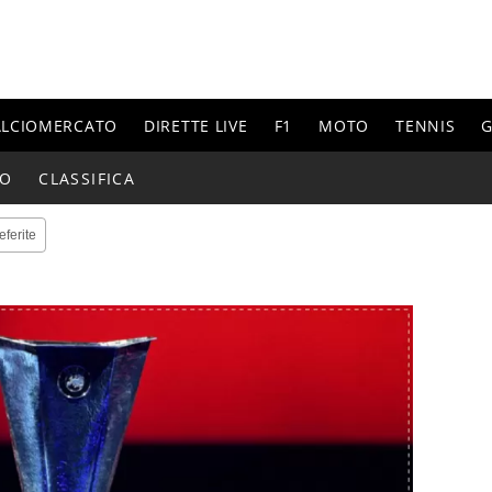
ALCIOMERCATO
DIRETTE LIVE
F1
MOTO
TENNIS
G
IO
CLASSIFICA
eferite