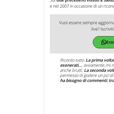
e nel 2007 in occasione di un rico
Vuoi essere sempre aggiornat
live? Iscrivi
Ent
Ricordo tutto.
La prima volta
esonerati…
ovviamente, mi ri
anche brutti.
La seconda volt
permesso di godere un po’ di 
ha bisogno di commenti: tr