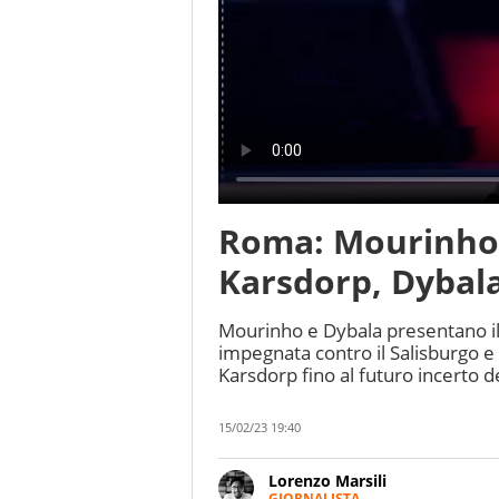
Roma: Mourinho
Karsdorp, Dybala
Mourinho e Dybala presentano il
impegnata contro il Salisburgo e
Karsdorp fino al futuro incerto d
15/02/23 19:40
Lorenzo Marsili
GIORNALISTA