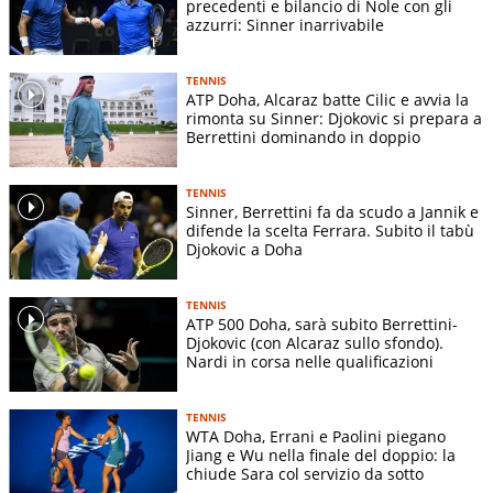
precedenti e bilancio di Nole con gli
azzurri: Sinner inarrivabile
TENNIS
ATP Doha, Alcaraz batte Cilic e avvia la
rimonta su Sinner: Djokovic si prepara a
Berrettini dominando in doppio
TENNIS
Sinner, Berrettini fa da scudo a Jannik e
difende la scelta Ferrara. Subito il tabù
Djokovic a Doha
TENNIS
ATP 500 Doha, sarà subito Berrettini-
Djokovic (con Alcaraz sullo sfondo).
Nardi in corsa nelle qualificazioni
TENNIS
WTA Doha, Errani e Paolini piegano
Jiang e Wu nella finale del doppio: la
chiude Sara col servizio da sotto