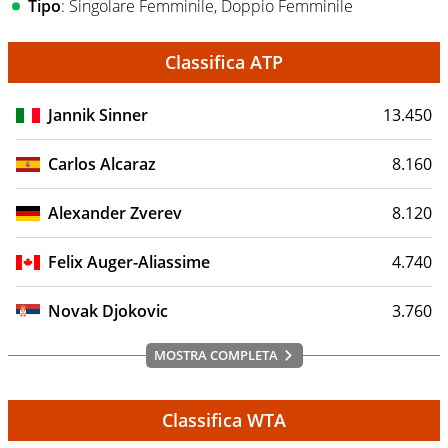
Tipo
: Singolare Femminile, Doppio Femminile
Classifica ATP
Jannik Sinner
13.450
Carlos Alcaraz
8.160
Alexander Zverev
8.120
Felix Auger-Aliassime
4.740
Novak Djokovic
3.760
MOSTRA COMPLETA
Classifica WTA