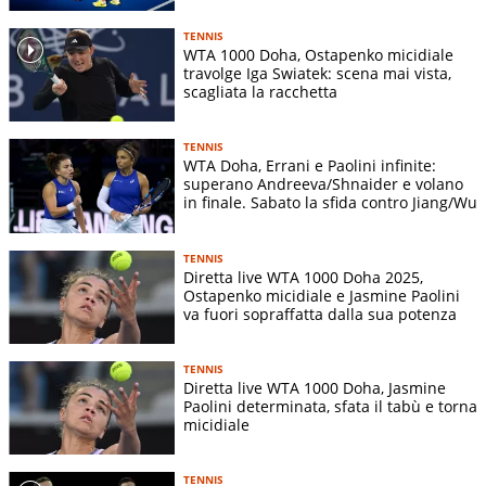
TENNIS
WTA 1000 Doha, Ostapenko micidiale
travolge Iga Swiatek: scena mai vista,
scagliata la racchetta
TENNIS
WTA Doha, Errani e Paolini infinite:
superano Andreeva/Shnaider e volano
in finale. Sabato la sfida contro Jiang/Wu
TENNIS
Diretta live WTA 1000 Doha 2025,
Ostapenko micidiale e Jasmine Paolini
va fuori sopraffatta dalla sua potenza
TENNIS
Diretta live WTA 1000 Doha, Jasmine
Paolini determinata, sfata il tabù e torna
micidiale
TENNIS