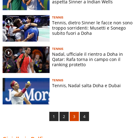
aspetta Sinner a Indian Wells
TENNIS
Tennis, dietro Sinner le facce non sono
troppo sorridenti: Musetti e Sonego
subito fuori a Doha
TENNIS
Nadal, ufficiale il rientro a Doha in
Qatar: Rafa torna in campo con il
ranking protetto
TENNIS
Tennis, Nadal salta Doha e Dubai
1
2
3
4