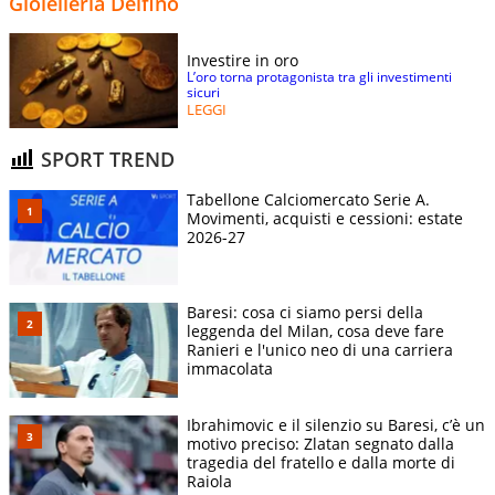
Gioielleria Delfino
Investire in oro
L’oro torna protagonista tra gli investimenti
sicuri
LEGGI
SPORT TREND
Tabellone Calciomercato Serie A.
Movimenti, acquisti e cessioni: estate
2026-27
Baresi: cosa ci siamo persi della
leggenda del Milan, cosa deve fare
Ranieri e l'unico neo di una carriera
immacolata
Ibrahimovic e il silenzio su Baresi, c’è un
motivo preciso: Zlatan segnato dalla
tragedia del fratello e dalla morte di
Raiola