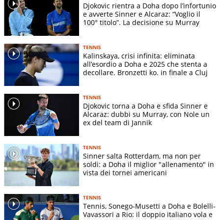
Djokovic rientra a Doha dopo l’infortunio
e avverte Sinner e Alcaraz: “Voglio il
100° titolo”. La decisione su Murray
TENNIS
Kalinskaya, crisi infinita: eliminata
all’esordio a Doha e 2025 che stenta a
decollare. Bronzetti ko. in finale a Cluj
TENNIS
Djokovic torna a Doha e sfida Sinner e
Alcaraz: dubbi su Murray, con Nole un
ex del team di Jannik
TENNIS
Sinner salta Rotterdam, ma non per
soldi: a Doha il miglior "allenamento" in
vista dei tornei americani
TENNIS
Tennis, Sonego-Musetti a Doha e Bolelli-
Vavassori a Rio: il doppio italiano vola e