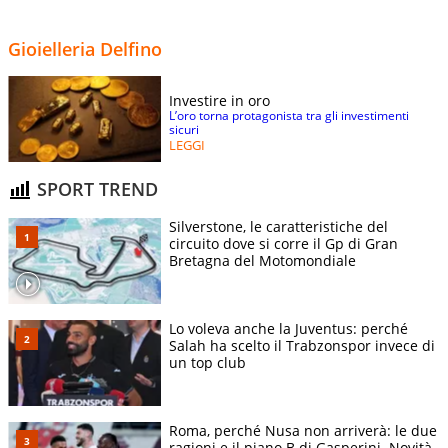
Gioielleria Delfino
Investire in oro
L’oro torna protagonista tra gli investimenti
sicuri
LEGGI
SPORT TREND
Silverstone, le caratteristiche del
circuito dove si corre il Gp di Gran
Bretagna del Motomondiale
Lo voleva anche la Juventus: perché
Salah ha scelto il Trabzonspor invece di
un top club
Roma, perché Nusa non arriverà: le due
ragioni e il piano B di Gasperini. Novità