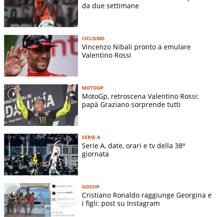
da due settimane
CICLISMO
Vincenzo Nibali pronto a emulare
Valentino Rossi
MOTOGP
MotoGp, retroscena Valentino Rossi:
papà Graziano sorprende tutti
SERIE A
Serie A, date, orari e tv della 38ª
giornata
GOSSIP
Cristiano Ronaldo raggiunge Georgina e
i figli: post su Instagram