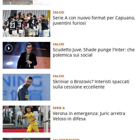
CALCIO
Serie A con nuovo format per Capuano,
juventini furiosi
CALCIO
Scudetto Juve, Shade punge l'Inter: che
polemica sui social
CALCIO
Skriniar o Brozovic? Interisti spaccati
sulla cessione eccellente
SERIE A
Verona in emergenza: Juric arretra
Veloso in difesa
CALCIOMERCATO