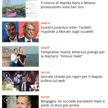
Il ritorno di Wanda Nara a Milano:
provocazioni vista San Siro
SERIE A
Scontro Juventus-Inter: Tardelli
risponde a Moratti sugli scudetti
GOSSIP
Temptation Island, Amoruso piange per
la Nazzaro: "Finisce male"
CALCIO
Varriale chiede più rigori per il Napoli,
bufera sul web
CALCIO
Bargiggia: Se succede baciatemi mani e
piedi, lo dissi per primo