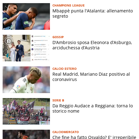
CHAMPIONS LEAGUE
Mbappè punta l'Atalanta: allenamento
segreto
GOSSIP
D’Ambrosio sposa Eleonora d’Asburgo,
arciduchessa d’Austria
CALCIO ESTERO
Real Madrid, Mariano Diaz positivo al
coronavirus
SERIE B
Da Reggio Audace a Reggiana: torna lo
storico nome
CALCIOMERCATO
Che fine ha fatto Osvaldo? E' irreperibile