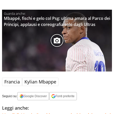
Mbappé, fischi e gelo col Psg: ultima amara al Parco dei
Principi, applausi e coreografia solo dagli Ultras
Francia
Kylian Mbappe
Seguici su:
Google Discover
Fonti preferite
Leggi anche: