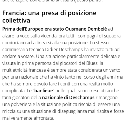
Francia: una presa di posizione
collettiva
Prima dell’Europeo era stato Ousmane Dembelè
ad
alzare la voce sulla vicenda, ora tutti i compagni di squadra
cominciano ad allinearsi alla sua posizione. Lo stesso
commissario tecnico Didier Deschamps ha invitato tutti ad
andare a votare. Una situazione particolarmente delicata e
vissuta in prima persona dai giocatori dei Blues: la
multietnicità francese è sempre stata considerata un vanto
per una nazionale che ha vinto tanto nel corso degli anni ma
che ha sempre dovuto fare i conti con una realtà molto
complicata. Le “
banlieue
” nelle quali sono cresciuti anche
tanti giocatori della
nazionale di Deschamps
rimangono
una polveriera e la situazione politica rischia di essere una
miccia su una situazione di diseguaglianza mai risolta e forse
mai veramente affrontata.