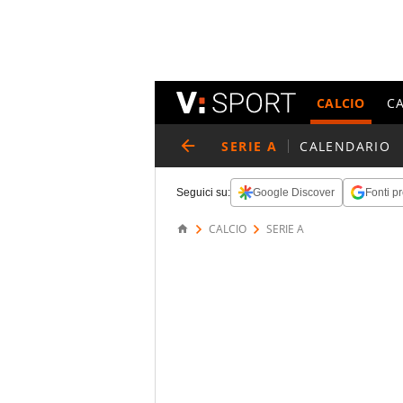
CALCIO
C
SERIE A
CALENDARIO
Seguici su:
Google Discover
Fonti pr
CALCIO
SERIE A