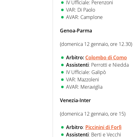
IV Ufficiale: Perenzoni
VAR: Di Paolo
AVAR: Camplone
Genoa-Parma
(domenica 12 gennaio, ore 12.30)
Arbitro:
Colombo di Como
Assistenti
: Perrotti e Niedda
IV Ufficiale: Galipò
VAR: Mazzoleni
AVAR: Meraviglia
Venezia-Inter
(domenica 12 gennaio, ore 15)
Arbitro
:
Piccinini di Forlì
Assistenti
: Berti e Vecchi