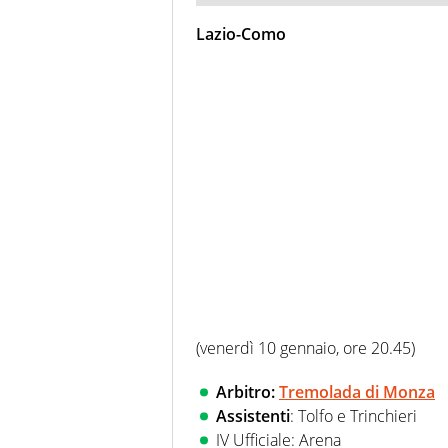
Lazio-Como
(venerdì 10 gennaio, ore 20.45)
Arbitro:
Tremolada di Monza
Assistenti
: Tolfo e Trinchieri
IV Ufficiale: Arena