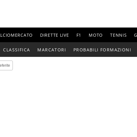
ALCIOMERCATO
DIRETTE LIVE
F1
MOTO
TENNIS
G
CLASSIFICA
MARCATORI
PROBABILI FORMAZIONI
eferite