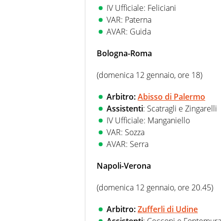
IV Ufficiale: Feliciani
VAR: Paterna
AVAR: Guida
Bologna-Roma
(domenica 12 gennaio, ore 18)
Arbitro:
Abisso di Palermo
Assistenti
: Scatragli e Zingarelli
IV Ufficiale: Manganiello
VAR: Sozza
AVAR: Serra
Napoli-Verona
(domenica 12 gennaio, ore 20.45)
Arbitro:
Zufferli di Udine