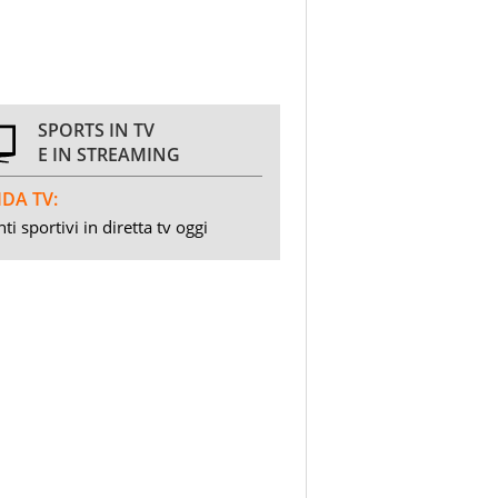
SPORTS IN TV
E IN STREAMING
DA TV:
ti sportivi in diretta tv oggi