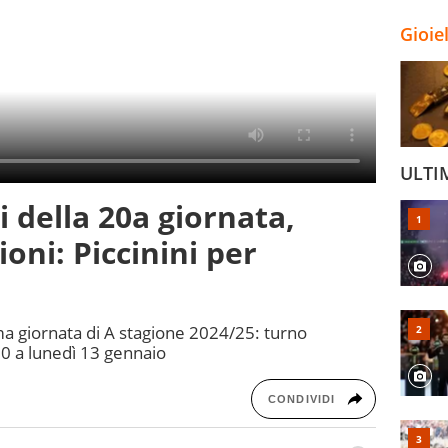
Gioie
ULTI
ri della 20a giornata,
ioni: Piccinini per
sima giornata di A stagione 2024/25: turno
10 a lunedì 13 gennaio
CONDIVIDI