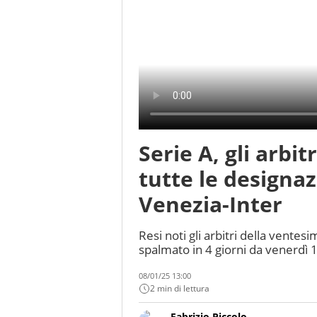
Serie A, gli arbit
tutte le designaz
Venezia-Inter
Resi noti gli arbitri della vente
spalmato in 4 giorni da venerdì 
08/01/25 13:00
2 min di lettura
Fabrizio Piccolo