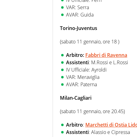
IV Ufficiale: Perri
VAR: Serra
AVAR: Guida
Torino-Juventus
(sabato 11 gennaio, ore 18 )
Arbitro:
Fabbri di Ravenna
Assistenti
: M.Rossi e L.Rossi
IV Ufficiale: Ayroldi
VAR: Meraviglia
AVAR: Paterna
Milan-Cagliari
(sabato 11 gennaio, ore 20.45)
Arbitro
:
Marchetti di Ostia Lid
Assistenti
: Alassio e Cipressa