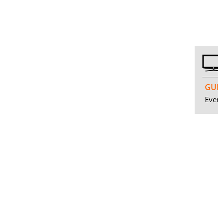
GUI
Even