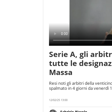
Serie A, gli arbit
tutte le designaz
Massa
Resi noti gli arbitri della venti
spalmato in 4 giorni da venerdì 
12/02/25 13:00
Fabrizio Piccolo