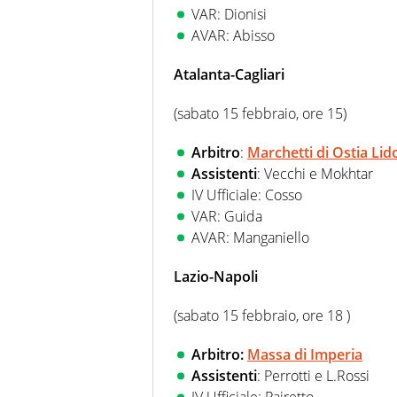
VAR: Dionisi
AVAR: Abisso
Atalanta-Cagliari
(sabato 15 febbraio, ore 15)
Arbitro
:
Marchetti di Ostia Lid
Assistenti
: Vecchi e Mokhtar
IV Ufficiale: Cosso
VAR: Guida
AVAR: Manganiello
Lazio-Napoli
(sabato 15 febbraio, ore 18 )
Arbitro:
Massa di Imperia
Assistenti
: Perrotti e L.Rossi