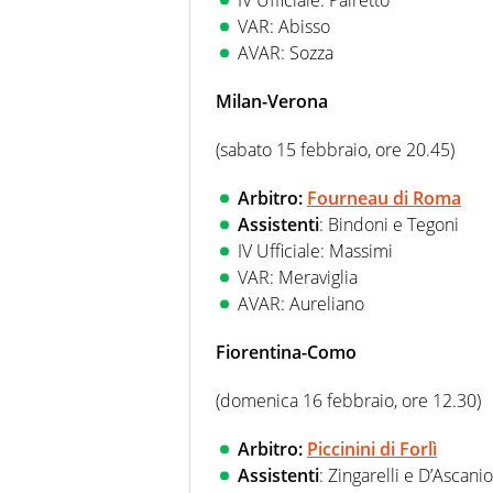
IV Ufficiale: Pairetto
VAR: Abisso
AVAR: Sozza
Milan-Verona
(sabato 15 febbraio, ore 20.45)
Arbitro:
Fourneau di Roma
Assistenti
: Bindoni e Tegoni
IV Ufficiale: Massimi
VAR: Meraviglia
AVAR: Aureliano
Fiorentina-Como
(domenica 16 febbraio, ore 12.30)
Arbitro:
Piccinini di Forlì
Assistenti
: Zingarelli e D’Ascanio