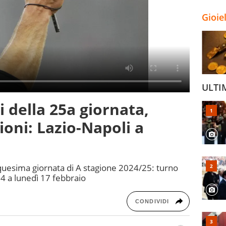
Gioie
ULTI
ri della 25a giornata,
ioni: Lazio-Napoli a
cinquesima giornata di A stagione 2024/25: turno
14 a lunedì 17 febbraio
CONDIVIDI