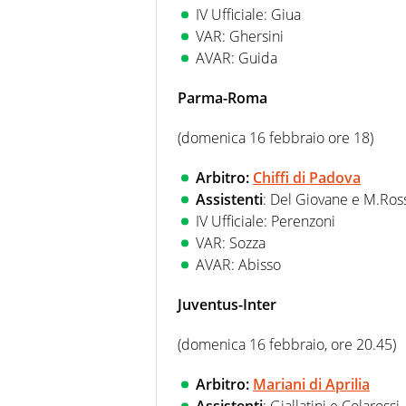
IV Ufficiale: Giua
VAR: Ghersini
AVAR: Guida
Parma-Roma
(domenica 16 febbraio ore 18)
Arbitro:
Chiffi di Padova
Assistenti
: Del Giovane e M.Ros
IV Ufficiale: Perenzoni
VAR: Sozza
AVAR: Abisso
Juventus-Inter
(domenica 16 febbraio, ore 20.45)
Arbitro:
Mariani di Aprilia