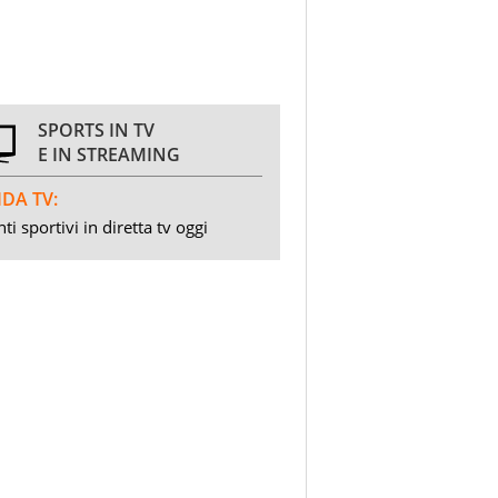
SPORTS IN TV
E IN STREAMING
DA TV:
ti sportivi in diretta tv oggi