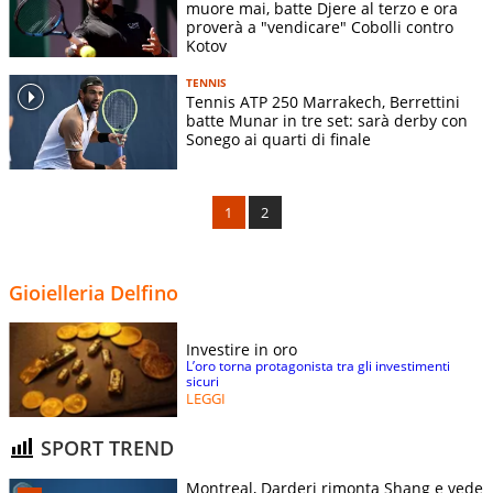
muore mai, batte Djere al terzo e ora
proverà a "vendicare" Cobolli contro
Kotov
TENNIS
Tennis ATP 250 Marrakech, Berrettini
batte Munar in tre set: sarà derby con
Sonego ai quarti di finale
1
2
Gioielleria Delfino
Investire in oro
L’oro torna protagonista tra gli investimenti
sicuri
LEGGI
SPORT TREND
Montreal, Darderi rimonta Shang e vede