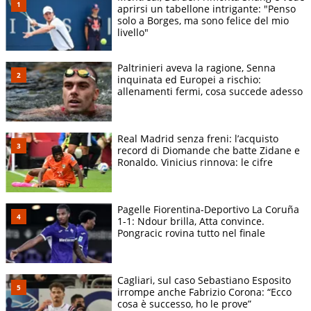
aprirsi un tabellone intrigante: "Penso
solo a Borges, ma sono felice del mio
livello"
Paltrinieri aveva la ragione, Senna
inquinata ed Europei a rischio:
allenamenti fermi, cosa succede adesso
Real Madrid senza freni: l’acquisto
record di Diomande che batte Zidane e
Ronaldo. Vinicius rinnova: le cifre
Pagelle Fiorentina-Deportivo La Coruña
1-1: Ndour brilla, Atta convince.
Pongracic rovina tutto nel finale
Cagliari, sul caso Sebastiano Esposito
irrompe anche Fabrizio Corona: “Ecco
cosa è successo, ho le prove”