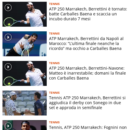
TENNIS
ATP 250 Marrakech, Berrettini è tornato:
batte Carballes Baena e scaccia un
incubo durato 7 mesi
TENNIS
ATP Marrakech, Berrettini da Napoli al
Marocco: “L’ultima finale neanche la
ricordo” ma occhio a Carballes Baena
TENNIS
ATP 250 Marrakech, Berrettini-Navone:
Matteo è inarrestabile; domani la finale
con Carballes Baena
TENNIS
Tennis ATP 250 Marrakech, Berrettini si
aggiudica il derby con Sonego in due
set e approda in semifinale
TENNIS
Tennis, ATP 250 Marrakech: Fognini non