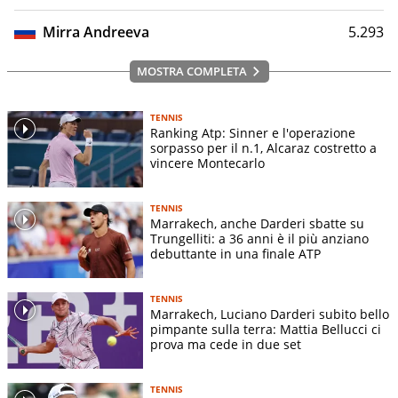
Mirra Andreeva
5.293
MOSTRA COMPLETA
TENNIS
Ranking Atp: Sinner e l'operazione
sorpasso per il n.1, Alcaraz costretto a
vincere Montecarlo
TENNIS
Marrakech, anche Darderi sbatte su
Trungelliti: a 36 anni è il più anziano
debuttante in una finale ATP
TENNIS
Marrakech, Luciano Darderi subito bello
pimpante sulla terra: Mattia Bellucci ci
prova ma cede in due set
TENNIS