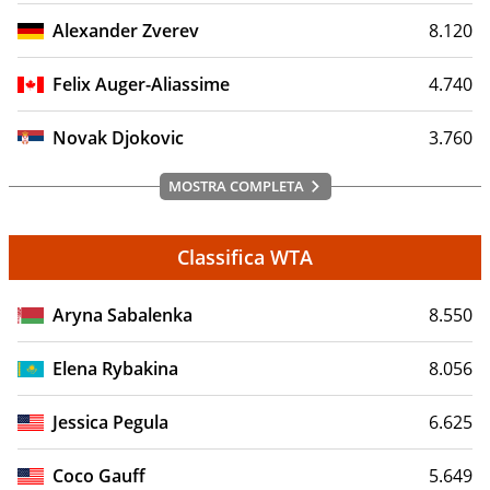
Alexander Zverev
8.120
Felix Auger-Aliassime
4.740
Novak Djokovic
3.760
MOSTRA COMPLETA
Classifica WTA
Aryna Sabalenka
8.550
Elena Rybakina
8.056
Jessica Pegula
6.625
Coco Gauff
5.649