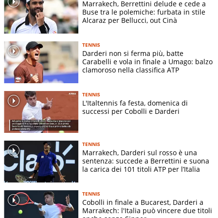
Marrakech, Berrettini delude e cede a
Buse tra le polemiche: furbata in stile
Alcaraz per Bellucci, out Cinà
TENNIS
Darderi non si ferma più, batte
Carabelli e vola in finale a Umago: balzo
clamoroso nella classifica ATP
TENNIS
L'Italtennis fa festa, domenica di
successi per Cobolli e Darderi
TENNIS
Marrakech, Darderi sul rosso è una
sentenza: succede a Berrettini e suona
la carica dei 101 titoli ATP per l’Italia
TENNIS
Cobolli in finale a Bucarest, Darderi a
Marrakech: l'Italia può vincere due titoli