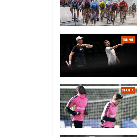
TENNIS
SERIE A