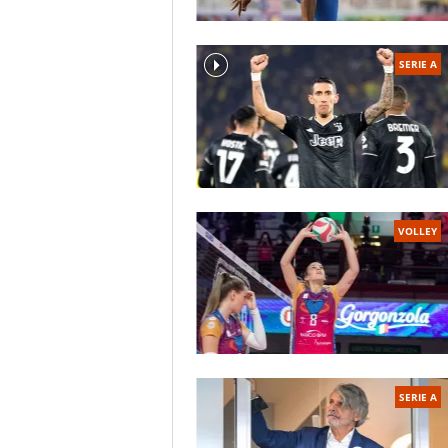
SERIE A
VOLLEY
SERIE A