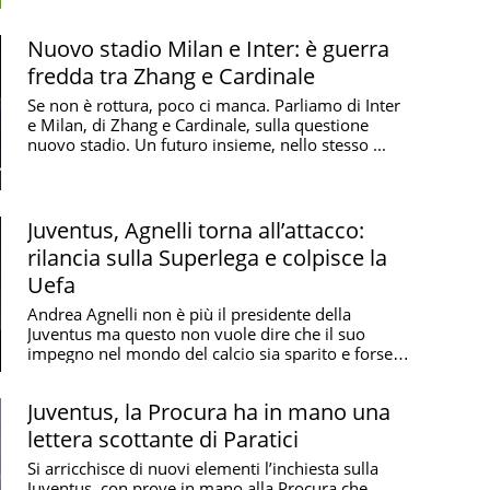
Nuovo stadio Milan e Inter: è guerra
fredda tra Zhang e Cardinale
Se non è rottura, poco ci manca. Parliamo di Inter
e Milan, di Zhang e Cardinale, sulla questione
nuovo stadio. Un futuro insieme, nello stesso ...
Juventus, Agnelli torna all’attacco:
rilancia sulla Superlega e colpisce la
Uefa
Andrea Agnelli non è più il presidente della
Juventus ma questo non vuole dire che il suo
impegno nel mondo del calcio sia sparito e forse
nemmeno ...
Juventus, la Procura ha in mano una
lettera scottante di Paratici
Si arricchisce di nuovi elementi l’inchiesta sulla
Juventus, con prove in mano alla Procura che