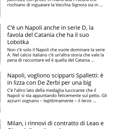
rischiano di inguaiare la Vecchia Signora sia in ...
C’è un Napoli anche in serie D, la
favola del Catania che ha il suo
Lobotka
Non c’è solo il Napoli che vuole dominare la serie
A. Nel calcio italiano c’è un’altra storia che vale la
pena di raccontare ed è quella del Catania ...
Napoli, vogliono scipparti Spalletti: è
in lizza con De Zerbi per una big
C’è l’altro lato della medaglia luccicante che il
Napoli si sta appuntando felicemente sul petto. Gli
azzurri sognano – legittimamente – il terzo ...
Milan, i rinnovi di contratto di Leao e