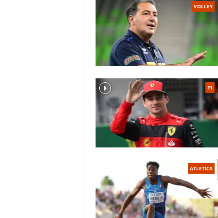
VOLLEY
F1
ATLETICA