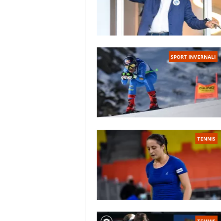
SPORT INVERNALI
TENNIS
TENNIS