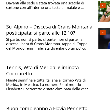
Davanti alla sede è stata trovata una scatola di
cartone con all’interno una testa di maiale e ...
Sci Alpino – Discesa di Crans Montana
posticipata: si parte alle 12.10?
Si parte, non si parte, si parte, non si parte: la
discesa libera di Crans Montana, tappa di Coppa
del Mondo femminile, sta diventando un po’ come
...
Tennis, Wta di Merida: eliminata
Cocciaretto
Niente semifinale tutta italiana al torneo Wta di
Merida, in Messico. La numero 54 al mondo
Elisabetta Cocciaretto è stata eliminata dalla ceca ...
Buon compleanno a Flavia Pennetta: