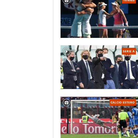
SERIE A
CALCIO ESTERO