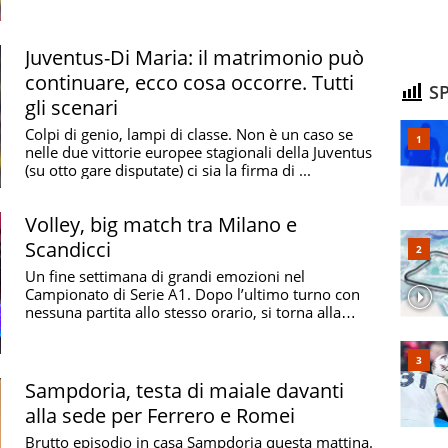
Juventus-Di Maria: il matrimonio può
continuare, ecco cosa occorre. Tutti
SP
gli scenari
Colpi di genio, lampi di classe. Non è un caso se
nelle due vittorie europee stagionali della Juventus
(su otto gare disputate) ci sia la firma di ...
Volley, big match tra Milano e
Scandicci
Un fine settimana di grandi emozioni nel
Campionato di Serie A1. Dopo l’ultimo turno con
nessuna partita allo stesso orario, si torna alla
normalità ...
Sampdoria, testa di maiale davanti
alla sede per Ferrero e Romei
Brutto episodio in casa Sampdoria questa mattina.