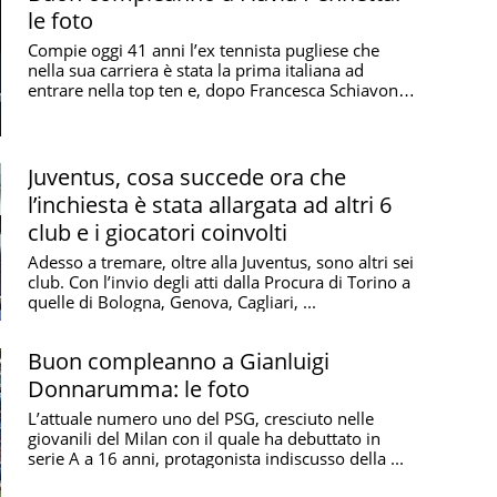
le foto
Compie oggi 41 anni l’ex tennista pugliese che
nella sua carriera è stata la prima italiana ad
entrare nella top ten e, dopo Francesca Schiavone,
...
Juventus, cosa succede ora che
l’inchiesta è stata allargata ad altri 6
club e i giocatori coinvolti
Adesso a tremare, oltre alla Juventus, sono altri sei
club. Con l’invio degli atti dalla Procura di Torino a
quelle di Bologna, Genova, Cagliari, ...
Buon compleanno a Gianluigi
Donnarumma: le foto
L’attuale numero uno del PSG, cresciuto nelle
giovanili del Milan con il quale ha debuttato in
serie A a 16 anni, protagonista indiscusso della ...