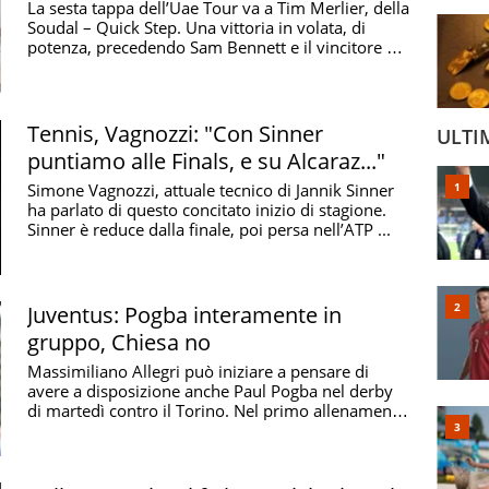
La sesta tappa dell’Uae Tour va a Tim Merlier, della
Soudal – Quick Step. Una vittoria in volata, di
potenza, precedendo Sam Bennett e il vincitore di
...
Tennis, Vagnozzi: "Con Sinner
ULTI
puntiamo alle Finals, e su Alcaraz..."
Simone Vagnozzi, attuale tecnico di Jannik Sinner
ha parlato di questo concitato inizio di stagione.
Sinner è reduce dalla finale, poi persa nell’ATP ...
Juventus: Pogba interamente in
gruppo, Chiesa no
Massimiliano Allegri può iniziare a pensare di
avere a disposizione anche Paul Pogba nel derby
di martedì contro il Torino. Nel primo allenamento
dopo ...