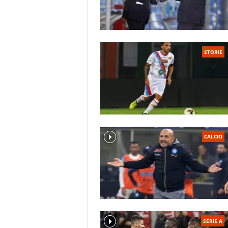
STORIE
CALCIO
SERIE A