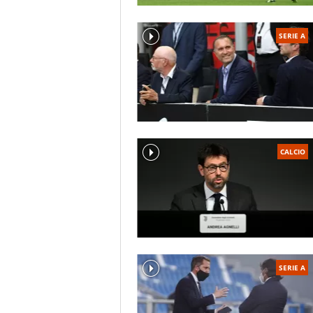
SERIE A
CALCIO
SERIE A