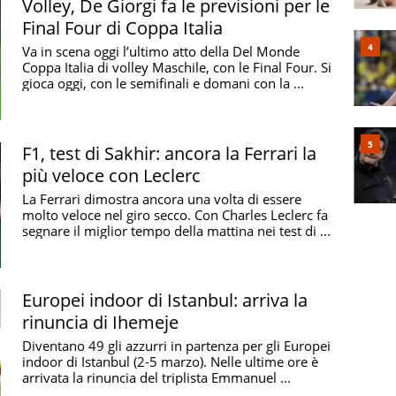
Volley, De Giorgi fa le previsioni per le
Final Four di Coppa Italia
Va in scena oggi l’ultimo atto della Del Monde
Coppa Italia di volley Maschile, con le Final Four. Si
gioca oggi, con le semifinali e domani con la ...
F1, test di Sakhir: ancora la Ferrari la
più veloce con Leclerc
La Ferrari dimostra ancora una volta di essere
molto veloce nel giro secco. Con Charles Leclerc fa
segnare il miglior tempo della mattina nei test di ...
Europei indoor di Istanbul: arriva la
rinuncia di Ihemeje
Diventano 49 gli azzurri in partenza per gli Europei
indoor di Istanbul (2-5 marzo). Nelle ultime ore è
arrivata la rinuncia del triplista Emmanuel ...