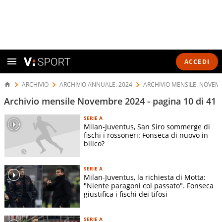
ACCEDI
ARCHIVIO
ARCHIVIO ANNUALE: 2024
ARCHIVIO MENSILE: NOVEM
Archivio mensile Novembre 2024 - pagina 10 di 41
SERIE A
Milan-Juventus, San Siro sommerge di
fischi i rossoneri: Fonseca di nuovo in
bilico?
SERIE A
Milan-Juventus, la richiesta di Motta:
"Niente paragoni col passato". Fonseca
giustifica i fischi dei tifosi
SERIE A