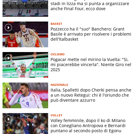
stadi in lizza ma si punta a organizzare
anche Final Four, ecco dove
BASKET
Pozzecco ha il "suo" Banchero: Grant
Basile è arrivato per risolvere i problemi
dell'Italbasket
CICLISMO
Pogacar mette nel mirino la Vuelta: "Si,
mi piacerebbe vincerla". Niente Giro nel
2025
NAZIONALE
Italia, Spalletti dopo Cherki pensa anche
a un nuovo Retegui: chi è l'oriundo che
può diventare azzurro
VOLLEY
Volley femminile, dopo il ko di Milano
con Conegliano Antropova e Bernardi
puntano al secondo posto di Egonu