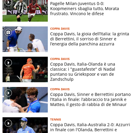
Pagelle Milan-Juventus 0-0:
Koopmeiners sbaglia tutto, Morata
frustrato. Vincono le difese
COPPA DAVIS
Coppa Davis, la gioia dell’Italia: la grinta
di Berrettini, il sorriso di Sinner e
l’energia della panchina azzurra
COPPA DAVIS
Coppa Davis, Italia-Olanda è una
classica: i "guastafeste" di Nadal
puntano su Griekspoor e van de
Zandschulp
COPPA DAVIS
Coppa Davis, Sinner e Berrettini portano
l’Italia in finale: l’abbraccio tra Jannik e
Matteo, il gesto di rabbia di de Minaur
TENNIS
Coppa Davis, Italia-Australia 2-0: Azzurri
in finale con l'Olanda, Berrettini e