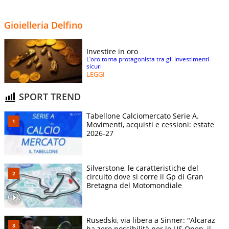
Gioielleria Delfino
Investire in oro
L’oro torna protagonista tra gli investimenti
sicuri
LEGGI
SPORT TREND
Tabellone Calciomercato Serie A.
Movimenti, acquisti e cessioni: estate
2026-27
Silverstone, le caratteristiche del
circuito dove si corre il Gp di Gran
Bretagna del Motomondiale
Rusedski, via libera a Sinner: "Alcaraz
ha zero possibilità per lo US Open, il