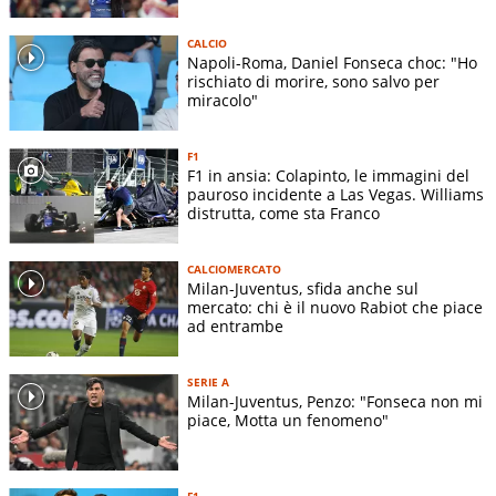
CALCIO
Napoli-Roma, Daniel Fonseca choc: "Ho
rischiato di morire, sono salvo per
miracolo"
F1
F1 in ansia: Colapinto, le immagini del
pauroso incidente a Las Vegas. Williams
distrutta, come sta Franco
CALCIOMERCATO
Milan-Juventus, sfida anche sul
mercato: chi è il nuovo Rabiot che piace
ad entrambe
SERIE A
Milan-Juventus, Penzo: "Fonseca non mi
piace, Motta un fenomeno"
F1