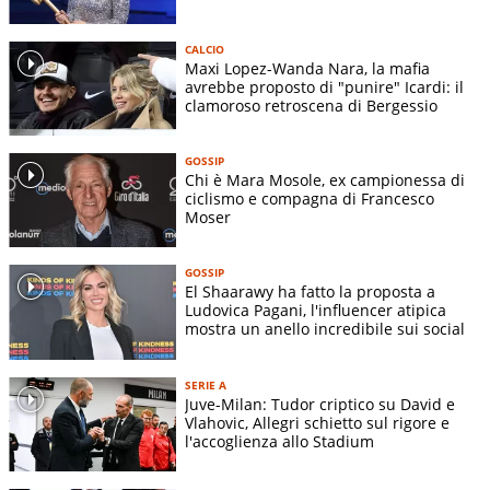
CALCIO
Maxi Lopez-Wanda Nara, la mafia
avrebbe proposto di "punire" Icardi: il
clamoroso retroscena di Bergessio
GOSSIP
Chi è Mara Mosole, ex campionessa di
ciclismo e compagna di Francesco
Moser
GOSSIP
El Shaarawy ha fatto la proposta a
Ludovica Pagani, l'influencer atipica
mostra un anello incredibile sui social
SERIE A
Juve-Milan: Tudor criptico su David e
Vlahovic, Allegri schietto sul rigore e
l'accoglienza allo Stadium