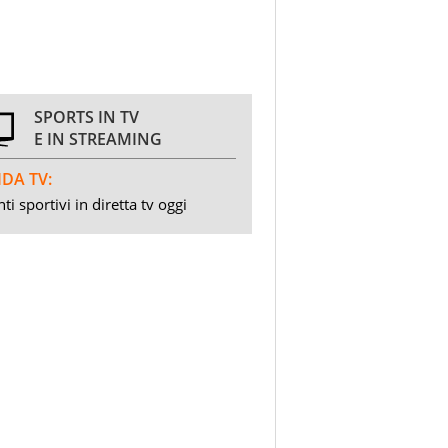
SPORTS IN TV
E IN STREAMING
DA TV:
ti sportivi in diretta tv oggi