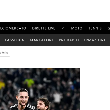
ALCIOMERCATO
DIRETTE LIVE
F1
MOTO
TENNIS
G
CLASSIFICA
MARCATORI
PROBABILI FORMAZIONI
eferite