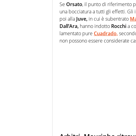
Se
Orsato
, il punto di riferimento pe
una bocciatura a tutti gli effetti. Gli
poi alla
Juve,
in cui è subentrato
Ma
Dall’Ara,
hanno indotto
Rocchi
a co
lamentato pure
Cuadrado,
secondo 
non possono essere considerate cas