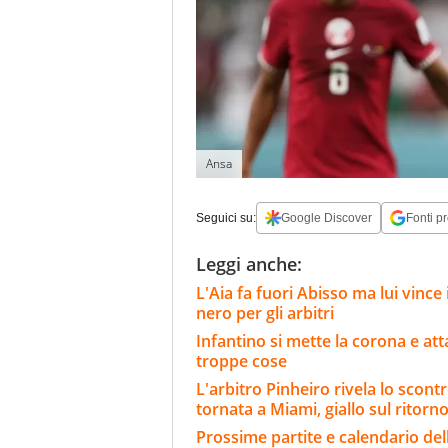
Ansa
Seguici su:
Google Discover
Fonti pr
Leggi anche:
L'Aia fa fuori Abisso ma lui vinc
nero per gli arbitri
Infantino si mette la corona e att
troppe cose
L'arbitro Pinheiro rivela lo scont
tornata a Miami, giallo sul ritorn
Prossime partite e calendario del