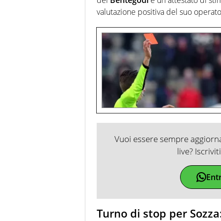
valutazione positiva del suo operato
Vuoi essere sempre aggiornat
live? Iscrivi
Ent
Turno di stop per Sozza