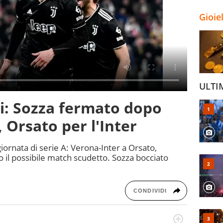
Gioie
ULTI
tri: Sozza fermato dopo
, Orsato per l'Inter
giornata di serie A: Verona-Inter a Orsato,
o il possibile match scudetto. Sozza bocciato
CONDIVIDI