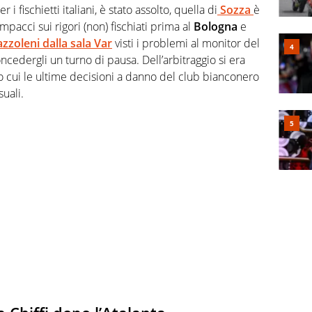
r i fischietti italiani, è stato assolto, quella di
Sozza
è
 impacci sui rigori (non) fischiati prima al
Bologna
e
zzoleni dalla sala Var
visti i problemi al monitor del
ncedergli un turno di pausa. Dell’arbitraggio si era
cui le ultime decisioni a danno del club bianconero
uali.