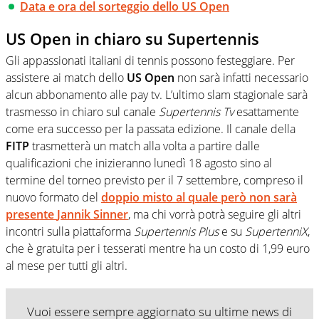
Data e ora del sorteggio dello US Open
US Open in chiaro su Supertennis
Gli appassionati italiani di tennis possono festeggiare. Per
assistere ai match dello
US Open
non sarà infatti necessario
alcun abbonamento alle pay tv. L’ultimo slam stagionale sarà
trasmesso in chiaro sul canale
Supertennis Tv
esattamente
come era successo per la passata edizione. Il canale della
FITP
trasmetterà un match alla volta a partire dalle
qualificazioni che inizieranno lunedì 18 agosto sino al
termine del torneo previsto per il 7 settembre, compreso il
nuovo formato del
doppio misto al quale però non sarà
presente
Jannik Sinner
, ma chi vorrà potrà seguire gli altri
incontri sulla piattaforma
Supertennis Plus
e su
SupertenniX
,
che è gratuita per i tesserati mentre ha un costo di 1,99 euro
al mese per tutti gli altri.
Vuoi essere sempre aggiornato su ultime news di