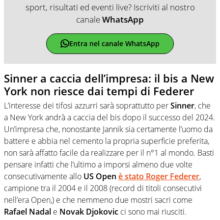
sport, risultati ed eventi live? Iscriviti al nostro
canale
WhatsApp
Entra nel canale WhatsApp
Sinner a caccia dell’impresa: il bis a New
York non riesce dai tempi di Federer
L’interesse dei tifosi azzurri sarà soprattutto per
Sinner
, che
a New York andrà a caccia del bis dopo il successo del 2024.
Un’impresa che, nonostante Jannik sia certamente l’uomo da
battere e abbia nel cemento la propria superficie preferita,
non sarà affatto facile da realizzare per il n°1 al mondo. Basti
pensare infatti che l’ultimo a imporsi almeno due volte
consecutivamente allo
US Open
è stato
Roger Federer
,
campione tra il 2004 e il 2008 (record di titoli consecutivi
nell’era Open,) e che nemmeno due mostri sacri come
Rafael Nadal
e
Novak Djokovic
ci sono mai riusciti.