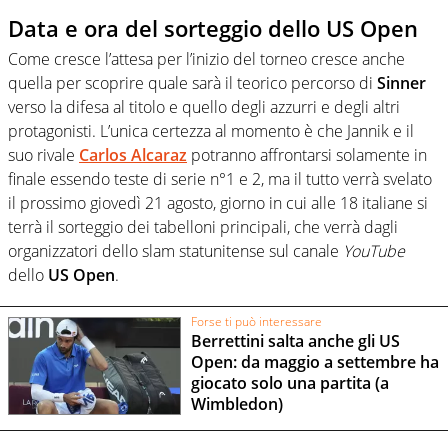
Data e ora del sorteggio dello US Open
Come cresce l’attesa per l’inizio del torneo cresce anche
quella per scoprire quale sarà il teorico percorso di
Sinner
verso la difesa al titolo e quello degli azzurri e degli altri
protagonisti. L’unica certezza al momento è che Jannik e il
suo rivale
Carlos Alcaraz
potranno affrontarsi solamente in
finale essendo teste di serie n°1 e 2, ma il tutto verrà svelato
il prossimo giovedì 21 agosto, giorno in cui alle 18 italiane si
terrà il sorteggio dei tabelloni principali, che verrà dagli
organizzatori dello slam statunitense sul canale
YouTube
dello
US Open
.
Forse ti può interessare
Berrettini salta anche gli US
Open: da maggio a settembre ha
giocato solo una partita (a
Wimbledon)