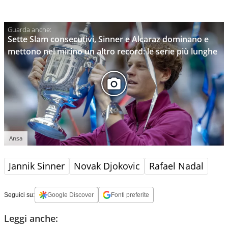
Sette Slam consecutivi, Sinner e Alcaraz dominano e
mettono nel mirino un altro record: le serie più lunghe
Ansa
Jannik Sinner
Novak Djokovic
Rafael Nadal
Seguici su:
Google Discover
Fonti preferite
Leggi anche: