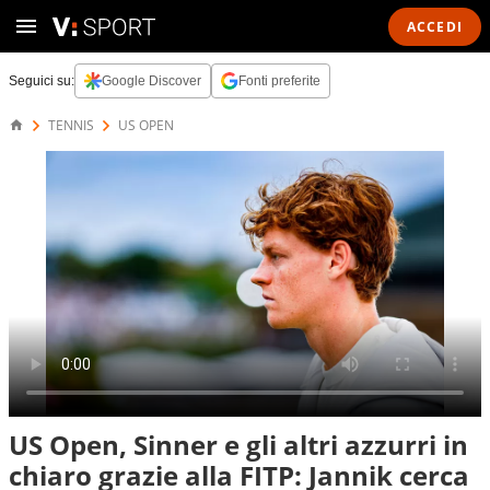
ACCEDI
Seguici su:
Google Discover
Fonti preferite
TENNIS
US OPEN
US Open, Sinner e gli altri azzurri in
chiaro grazie alla FITP: Jannik cerca