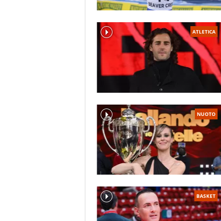
ATLETICA
NUOTO
BASKET