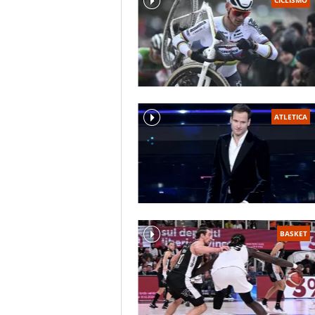
ATLETICA
BASKET