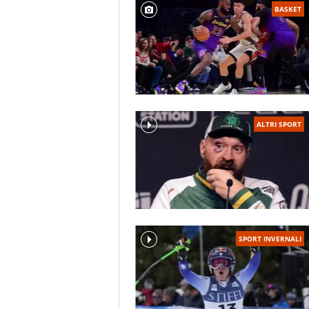
BASKET
ALTRI SPORT
SPORT INVERNALI