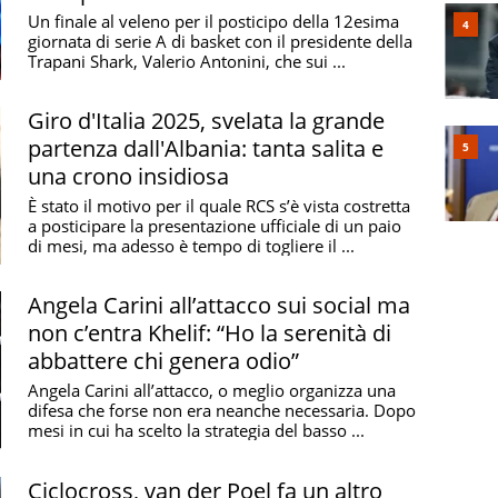
Un finale al veleno per il posticipo della 12esima
giornata di serie A di basket con il presidente della
Trapani Shark, Valerio Antonini, che sui ...
Giro d'Italia 2025, svelata la grande
partenza dall'Albania: tanta salita e
una crono insidiosa
È stato il motivo per il quale RCS s’è vista costretta
a posticipare la presentazione ufficiale di un paio
di mesi, ma adesso è tempo di togliere il ...
Angela Carini all’attacco sui social ma
non c’entra Khelif: “Ho la serenità di
abbattere chi genera odio”
Angela Carini all’attacco, o meglio organizza una
difesa che forse non era neanche necessaria. Dopo
mesi in cui ha scelto la strategia del basso ...
Ciclocross, van der Poel fa un altro