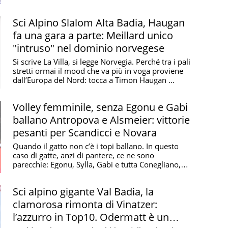
Sci Alpino Slalom Alta Badia, Haugan
fa una gara a parte: Meillard unico
"intruso" nel dominio norvegese
Si scrive La Villa, si legge Norvegia. Perché tra i pali
stretti ormai il mood che va più in voga proviene
dall’Europa del Nord: tocca a Timon Haugan ...
Volley femminile, senza Egonu e Gabi
ballano Antropova e Alsmeier: vittorie
pesanti per Scandicci e Novara
Quando il gatto non c’è i topi ballano. In questo
caso di gatte, anzi di pantere, ce ne sono
parecchie: Egonu, Sylla, Gabi e tutta Conegliano,
giusto ...
Sci alpino gigante Val Badia, la
clamorosa rimonta di Vinatzer:
l’azzurro in Top10. Odermatt è un