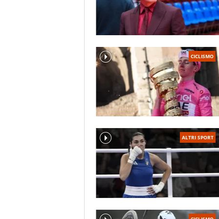
CICLISMO
ALTRI SPORT
CICLISMO