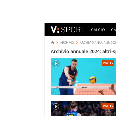
CALCIO
C
ARCHIVIO
ARCHIVIO ANNUALE: 20
Archivio annuale 2024: altri-s
VOLLEY
VOLLEY