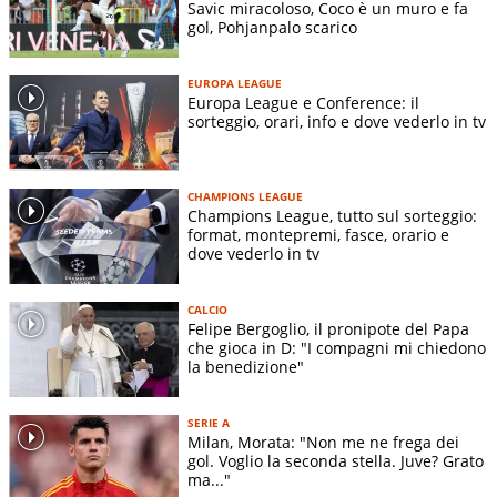
Savic miracoloso, Coco è un muro e fa
gol, Pohjanpalo scarico
EUROPA LEAGUE
Europa League e Conference: il
sorteggio, orari, info e dove vederlo in tv
CHAMPIONS LEAGUE
Champions League, tutto sul sorteggio:
format, montepremi, fasce, orario e
dove vederlo in tv
CALCIO
Felipe Bergoglio, il pronipote del Papa
che gioca in D: "I compagni mi chiedono
la benedizione"
SERIE A
Milan, Morata: "Non me ne frega dei
gol. Voglio la seconda stella. Juve? Grato
ma..."