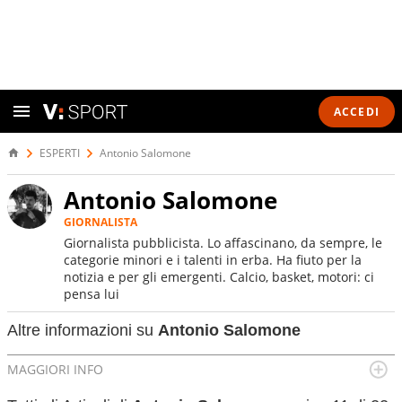
ACCEDI
ESPERTI
Antonio Salomone
Antonio Salomone
GIORNALISTA
Giornalista pubblicista. Lo affascinano, da sempre, le
categorie minori e i talenti in erba. Ha fiuto per la
notizia e per gli emergenti. Calcio, basket, motori: ci
pensa lui
Altre informazioni su
Antonio Salomone
MAGGIORI INFO
Data di nascita:
07-11-1997