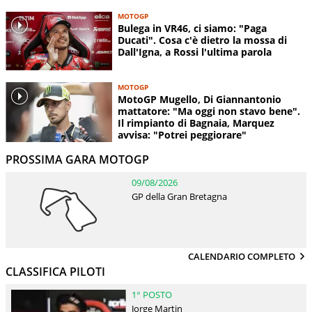
MOTOGP
Bulega in VR46, ci siamo: "Paga
Ducati". Cosa c'è dietro la mossa di
Dall'Igna, a Rossi l'ultima parola
MOTOGP
MotoGP Mugello, Di Giannantonio
mattatore: "Ma oggi non stavo bene".
Il rimpianto di Bagnaia, Marquez
avvisa: "Potrei peggiorare"
PROSSIMA GARA MOTOGP
09/08/2026
GP della Gran Bretagna
CALENDARIO COMPLETO
CLASSIFICA PILOTI
1° POSTO
Jorge Martin