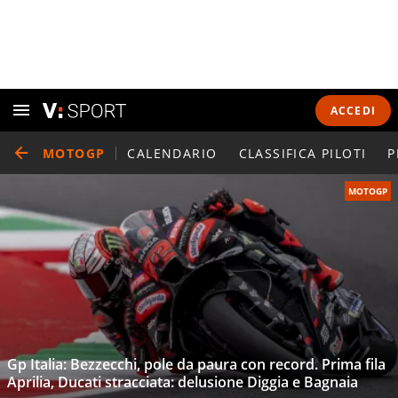
ACCEDI
MOTOGP
CALENDARIO
CLASSIFICA PILOTI
P
MOTOGP
Gp Italia: Bezzecchi, pole da paura con record. Prima fila
Aprilia, Ducati stracciata: delusione Diggia e Bagnaia