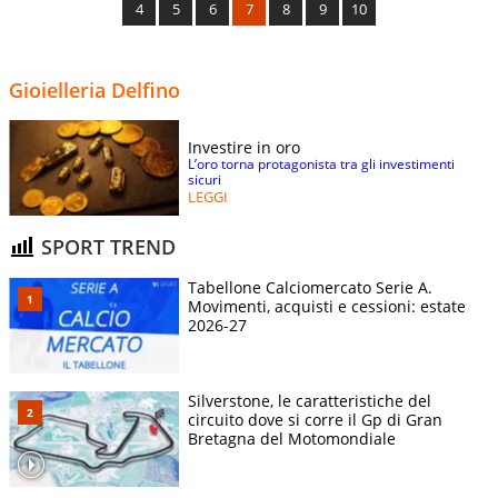
4
5
6
7
8
9
10
Gioielleria Delfino
Investire in oro
L’oro torna protagonista tra gli investimenti
sicuri
LEGGI
SPORT TREND
Tabellone Calciomercato Serie A.
Movimenti, acquisti e cessioni: estate
2026-27
Silverstone, le caratteristiche del
circuito dove si corre il Gp di Gran
Bretagna del Motomondiale