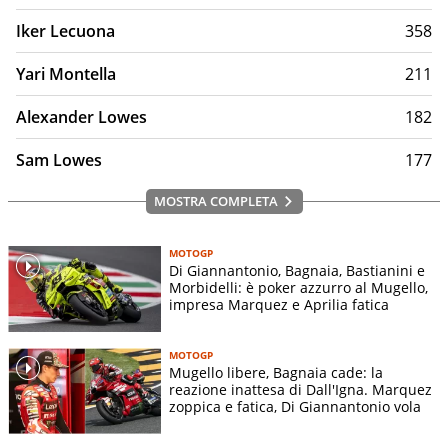
Iker Lecuona
358
Yari Montella
211
Alexander Lowes
182
Sam Lowes
177
MOSTRA COMPLETA
MOTOGP
Di Giannantonio, Bagnaia, Bastianini e
Morbidelli: è poker azzurro al Mugello,
impresa Marquez e Aprilia fatica
MOTOGP
Mugello libere, Bagnaia cade: la
reazione inattesa di Dall'Igna. Marquez
zoppica e fatica, Di Giannantonio vola