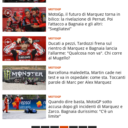
MOTOGP
MotoGp, il futuro di Marquez torna in
bilico: la rivelazione di Pernat. Poi
l’attacco a Bagnaia e gli altri:
“Svegliatevi”
MOTOGP
Ducati a pezzi, Tardozzi frena sul
rientro di Marquez e Bagnaia lancia
l'allarme: "Qualcosa non va". Chi corre
al Mugello?
MOTOGP
Barcellona maledetta, Martin cade nei
test e va in ospedale: come sta. Toccanti
parole di Marc per Alex Marquez
MOTOGP
Quando dire basta, MotoGP sotto
accusa dopo gli incidenti di Marquez e
Zarco. Bagnaia durissimo: "C'è un
limite"