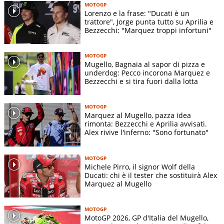
MOTOGP
Lorenzo e la frase: "Ducati è un
trattore", Jorge punta tutto su Aprilia e
Bezzecchi: "Marquez troppi infortuni"
MOTOGP
Mugello, Bagnaia al sapor di pizza e
underdog: Pecco incorona Marquez e
Bezzecchi e si tira fuori dalla lotta
MOTOGP
Marquez al Mugello, pazza idea
rimonta: Bezzecchi e Aprilia avvisati.
Alex rivive l'inferno: "Sono fortunato"
MOTOGP
Michele Pirro, il signor Wolf della
Ducati: chi è il tester che sostituirà Alex
Marquez al Mugello
MOTOGP
MotoGP 2026, GP d'Italia del Mugello,