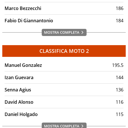
Marco Bezzecchi
186
Fabio Di Giannantonio
184
MOSTRA COMPLETA
CLASSIFICA MOTO 2
Manuel Gonzalez
195.5
Izan Guevara
144
Senna Agius
136
David Alonso
116
Daniel Holgado
115
MOSTRA COMPLETA