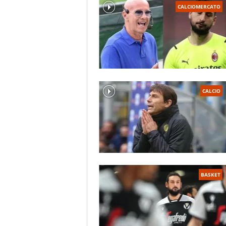
CALCIOMERCATO
CALCIO
BASKET