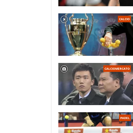
CALCIO
CALCIOMERCATO
PADEL