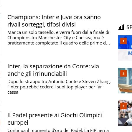
Champions: Inter e Juve ora sanno
rivali sorteggi, tifosi divisi
SP
Manca un solo tassello, e verrà fuori dalla finale di
Champions tra Manchester City e Chelsea, ma è
praticamente completato il quadro delle prime due
...
Inter, la separazione da Conte: via
anche gli irrinunciabili
Dopo lo strappo tra Antonio Conte e Steven Zhang,
l’Inter potrebbe cedere i suoi top player per far
cassa
Il Padel presente ai Giochi Olimpici
europei
Continua il momento d’oro del Padel. La FIP, ieri a