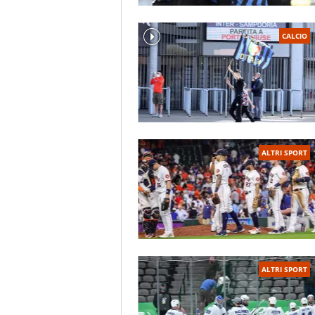
CALCIO
ALTRI SPORT
ALTRI SPORT