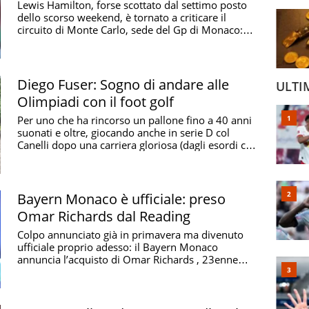
Lewis Hamilton, forse scottato dal settimo posto
dello scorso weekend, è tornato a criticare il
circuito di Monte Carlo, sede del Gp di Monaco:
“Non ...
Diego Fuser: Sogno di andare alle
ULTI
Olimpiadi con il foot golf
Per uno che ha rincorso un pallone fino a 40 anni
suonati e oltre, giocando anche in serie D col
Canelli dopo una carriera gloriosa (dagli esordi col
...
Bayern Monaco è ufficiale: preso
Omar Richards dal Reading
Colpo annunciato già in primavera ma divenuto
ufficiale proprio adesso: il Bayern Monaco
annuncia l’acquisto di Omar Richards , 23enne
inglese ...