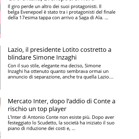
Il giro perde un altro dei suoi protagonisti. Il
belga Evenepoel è stato tra i protagonisti del finale
della 17esima tappa con arrivo a Saga di Ala. ...
Lazio, il presidente Lotito costretto a
blindare Simone Inzaghi
Con il suo stile, elegante ma deciso, Simone
Inzaghi ha ottenuto quanto sembrava ormai un
annuncio di separazione, anche tra quella Lazio
che ha ...
Mercato Inter, dopo l’addio di Conte a
rischio un top player
L’Inter di Antonio Conte non esiste più. Dopo aver
festeggiato lo Scudetto, la società ha iniziato il suo
piano di riduzione dei costi e, ...