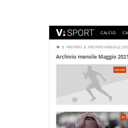
CALCIO
C
ARCHIVIO
ARCHIVIO ANNUALE: 20
Archivio mensile Maggio 2021 
CALCIO
F1