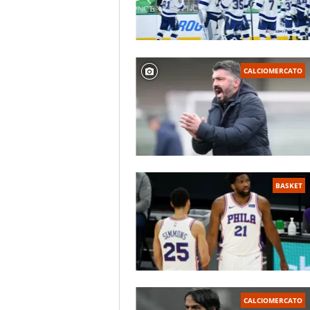
CALCIOMERCATO
BASKET
CALCIOMERCATO