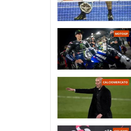
MOTOGP
CALCIOMERCATO
CICLISMO