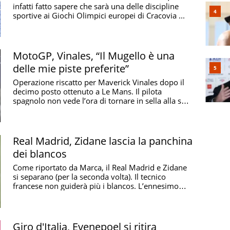
infatti fatto sapere che sarà una delle discipline
sportive ai Giochi Olimpici europei di Cracovia ...
MotoGP, Vinales, “Il Mugello è una
delle mie piste preferite”
Operazione riscatto per Maverick Vinales dopo il
decimo posto ottenuto a Le Mans. Il pilota
spagnolo non vede l’ora di tornare in sella alla sua
...
Real Madrid, Zidane lascia la panchina
dei blancos
Come riportato da Marca, il Real Madrid e Zidane
si separano (per la seconda volta). Il tecnico
francese non guiderà più i blancos. L’ennesimo
colpo ...
Giro d'Italia, Evenepoel si ritira