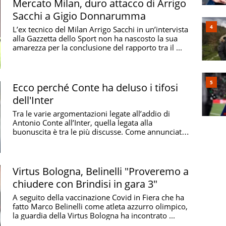
Mercato Milan, duro attacco di Arrigo
Sacchi a Gigio Donnarumma
L’ex tecnico del Milan Arrigo Sacchi in un’intervista
alla Gazzetta dello Sport non ha nascosto la sua
amarezza per la conclusione del rapporto tra il ...
Ecco perché Conte ha deluso i tifosi
dell'Inter
Tra le varie argomentazioni legate all’addio di
Antonio Conte all’Inter, quella legata alla
buonuscita è tra le più discusse. Come annunciato
ieri ...
Virtus Bologna, Belinelli "Proveremo a
chiudere con Brindisi in gara 3"
A seguito della vaccinazione Covid in Fiera che ha
fatto Marco Belinelli come atleta azzurro olimpico,
la guardia della Virtus Bologna ha incontrato ...