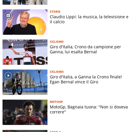
STORIE
Claudio Lippi: la musica, la televisione e
il calcio
CICLISMO
Giro d'Italia, Crono da campione per
Ganna, lui esalta Bernal
CICLISMO
Giro d'Italia, a Ganna la Crono finale!
Egan Bernal vince il Giro
MOTOGP
MotoGp, Bagnaia tuona: "Non si doveva
correre"
SERIE A