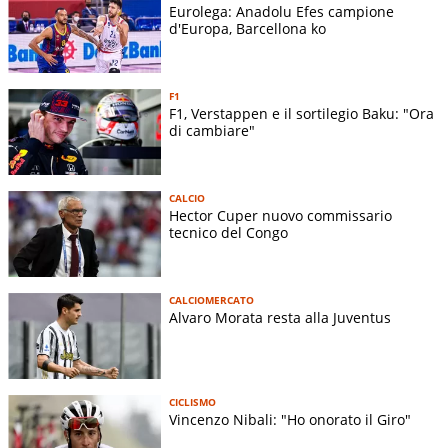
Eurolega: Anadolu Efes campione
d'Europa, Barcellona ko
F1
F1, Verstappen e il sortilegio Baku: "Ora
di cambiare"
CALCIO
Hector Cuper nuovo commissario
tecnico del Congo
CALCIOMERCATO
Alvaro Morata resta alla Juventus
CICLISMO
Vincenzo Nibali: "Ho onorato il Giro"