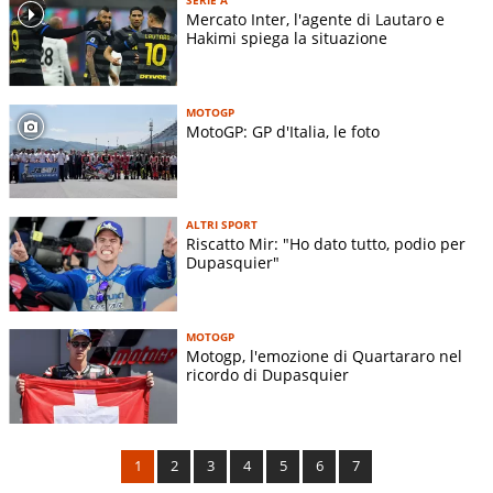
Mercato Inter, l'agente di Lautaro e
Hakimi spiega la situazione
MOTOGP
MotoGP: GP d'Italia, le foto
ALTRI SPORT
Riscatto Mir: "Ho dato tutto, podio per
Dupasquier"
MOTOGP
Motogp, l'emozione di Quartararo nel
ricordo di Dupasquier
1
2
3
4
5
6
7