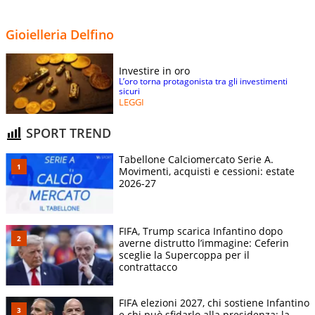
Gioielleria Delfino
Investire in oro
L’oro torna protagonista tra gli investimenti
sicuri
LEGGI
SPORT TREND
Tabellone Calciomercato Serie A.
Movimenti, acquisti e cessioni: estate
2026-27
FIFA, Trump scarica Infantino dopo
averne distrutto l’immagine: Ceferin
sceglie la Supercoppa per il
contrattacco
FIFA elezioni 2027, chi sostiene Infantino
e chi può sfidarlo alla presidenza: la