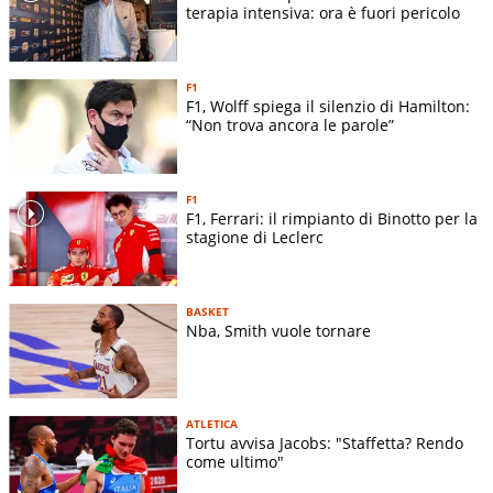
terapia intensiva: ora è fuori pericolo
F1
F1, Wolff spiega il silenzio di Hamilton:
“Non trova ancora le parole”
F1
F1, Ferrari: il rimpianto di Binotto per la
stagione di Leclerc
BASKET
Nba, Smith vuole tornare
ATLETICA
Tortu avvisa Jacobs: "Staffetta? Rendo
come ultimo"