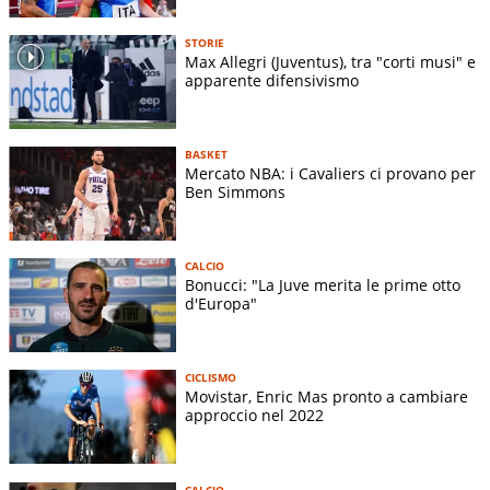
STORIE
Max Allegri (Juventus), tra "corti musi" e
apparente difensivismo
BASKET
Mercato NBA: i Cavaliers ci provano per
Ben Simmons
CALCIO
Bonucci: "La Juve merita le prime otto
d'Europa"
CICLISMO
Movistar, Enric Mas pronto a cambiare
approccio nel 2022
CALCIO