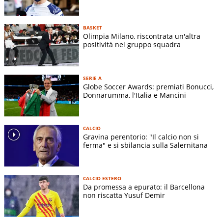
BASKET
Olimpia Milano, riscontrata un'altra
positività nel gruppo squadra
SERIE A
Globe Soccer Awards: premiati Bonucci,
Donnarumma, l'Italia e Mancini
CALCIO
Gravina perentorio: "Il calcio non si
ferma" e si sbilancia sulla Salernitana
CALCIO ESTERO
Da promessa a epurato: il Barcellona
non riscatta Yusuf Demir