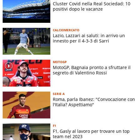
Cluster Covid nella Real Sociedad: 10
positivi dopo le vacanze
CALCIOMERCATO
Lazio, Lazzari ai saluti: in arrivo un
innesto per il 4-3-3 di Sarri
MOTOGP
MotoGP, Bagnaia pronto a sfruttare il
segreto di Valentino Rossi
SERIE A
Roma, parla Ibanez: "Convocazione con
l'Italia? Aspettiamo"
F1
F1, Gasly al lavoro per trovare un top
team nel 2023