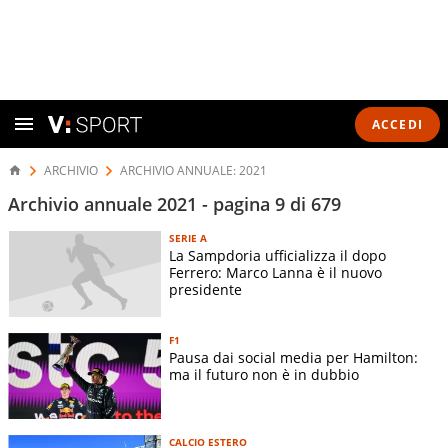
ACCEDI
ARCHIVIO
ARCHIVIO ANNUALE: 2021
Archivio annuale 2021 - pagina 9 di 679
SERIE A
La Sampdoria ufficializza il dopo
Ferrero: Marco Lanna è il nuovo
presidente
F1
Pausa dai social media per Hamilton:
ma il futuro non è in dubbio
CALCIO ESTERO