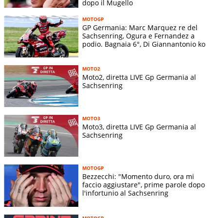
dopo il Mugello
MOTOGP
GP Germania: Marc Marquez re del
Sachsenring, Ogura e Fernandez a
podio. Bagnaia 6°, Di Giannantonio ko
MOTO2
Moto2, diretta LIVE Gp Germania al
Sachsenring
MOTO3
Moto3, diretta LIVE Gp Germania al
Sachsenring
MOTOGP
Bezzecchi: "Momento duro, ora mi
faccio aggiustare", prime parole dopo
l'infortunio al Sachsenring
MOTOGP