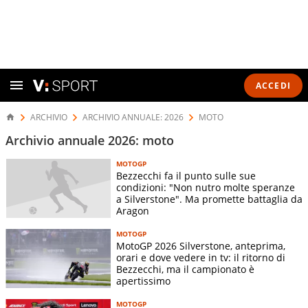
ACCEDI
ARCHIVIO
ARCHIVIO ANNUALE: 2026
MOTO
Archivio annuale 2026: moto
MOTOGP
Bezzecchi fa il punto sulle sue
condizioni: "Non nutro molte speranze
a Silverstone". Ma promette battaglia da
Aragon
MOTOGP
MotoGP 2026 Silverstone, anteprima,
orari e dove vedere in tv: il ritorno di
Bezzecchi, ma il campionato è
apertissimo
MOTOGP