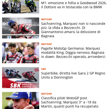
M1: emozione e follia a Goodwood 2026,
il Dottore va in testacoda con la BMW
MOTOGP
Sachsenring, Marquez non si nasconde
più: la sfida a Bezzecchi. Di
Giannantonio amaro, la delusione di
Bagnaia
MOTOGP
Pagelle MotoGp Germania: Marquez
modalità King, Diggia nervoso, Bagnaia
in down. Bezzecchi operato, arrivederci
SBK
Superbike, diretta live Gara 2 GP Regno
Unito a Donnington
MOTOGP
Classifica piloti MotoGP post
Sachsenring: Marquez 3° a -18 da
Martin, quanti punti ha recuperato