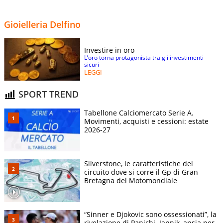
Gioielleria Delfino
Investire in oro
L’oro torna protagonista tra gli investimenti
sicuri
LEGGI
SPORT TREND
Tabellone Calciomercato Serie A.
Movimenti, acquisti e cessioni: estate
2026-27
Silverstone, le caratteristiche del
circuito dove si corre il Gp di Gran
Bretagna del Motomondiale
“Sinner e Djokovic sono ossessionati”, la
rivelazione di Panichi. Jannik, ansia per