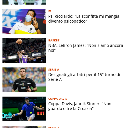
F1
F1, Ricciardo: "La sconfitta mi mangia,
divento psicopatico"
BASKET
NBA, LeBron James: “Non siamo ancora
noi”
SERIE A
Designati gli arbitri per il 15° turno di
Serie A
COPPA DAVIS
Coppa Davis, Jannik Sinner: "Non
guardo oltre la Croazia"
SERIE A