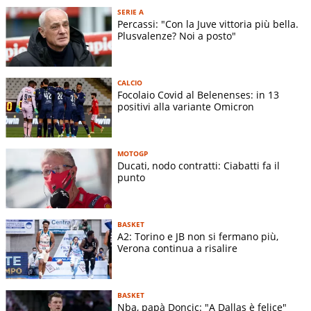
SERIE A
Percassi: "Con la Juve vittoria più bella.
Plusvalenze? Noi a posto"
CALCIO
Focolaio Covid al Belenenses: in 13
positivi alla variante Omicron
MOTOGP
Ducati, nodo contratti: Ciabatti fa il
punto
BASKET
A2: Torino e JB non si fermano più,
Verona continua a risalire
BASKET
Nba, papà Doncic: "A Dallas è felice"