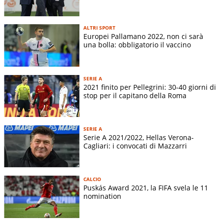
ALTRI SPORT
Europei Pallamano 2022, non ci sarà
una bolla: obbligatorio il vaccino
SERIE A
2021 finito per Pellegrini: 30-40 giorni di
stop per il capitano della Roma
SERIE A
Serie A 2021/2022, Hellas Verona-
Cagliari: i convocati di Mazzarri
CALCIO
Puskás Award 2021, la FIFA svela le 11
nomination