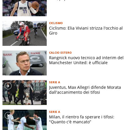
CICLISMO
Ciclismo: Elia Viviani strizza l'occhio al
Giro
CALCIO ESTERO
Rangnick nuovo tecnico ad interim del
Manchester United: è ufficiale
SERIE A
Juventus, Max Allegri difende Morata
dall'accanimento dei tifosi
SERIE A
Milan, il rientro fa sperare i tifosi:
"Quanto c'è mancato”