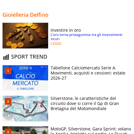
Gioielleria Delfino
Investire in oro
L’oro torna protagonista tra gli investimenti
sicuri
LEGGI
SPORT TREND
Tabellone Calciomercato Serie A.
Movimenti, acquisti e cessioni: estate
2026-27
Silverstone, le caratteristiche del
circuito dove si corre il Gp di Gran
Bretagna del Motomondiale
MotoGP, Silverstone, Gara Sprint: volano
le Aprilia, tripletta sul podio. Le Ducati