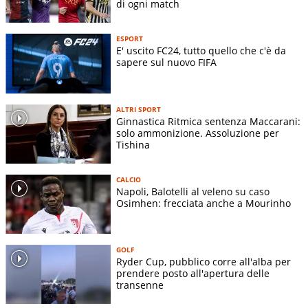
di ogni match
ESPORT
E' uscito FC24, tutto quello che c'è da
sapere sul nuovo FIFA
ALTRI SPORT
Ginnastica Ritmica sentenza Maccarani:
solo ammonizione. Assoluzione per
Tishina
CALCIO
Napoli, Balotelli al veleno su caso
Osimhen: frecciata anche a Mourinho
GOLF
Ryder Cup, pubblico corre all'alba per
prendere posto all'apertura delle
transenne