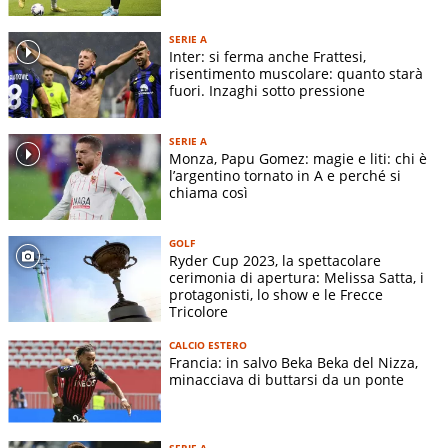
SERIE A
Inter: si ferma anche Frattesi,
risentimento muscolare: quanto starà
fuori. Inzaghi sotto pressione
SERIE A
Monza, Papu Gomez: magie e liti: chi è
l’argentino tornato in A e perché si
chiama così
GOLF
Ryder Cup 2023, la spettacolare
cerimonia di apertura: Melissa Satta, i
protagonisti, lo show e le Frecce
Tricolore
CALCIO ESTERO
Francia: in salvo Beka Beka del Nizza,
minacciava di buttarsi da un ponte
SERIE A