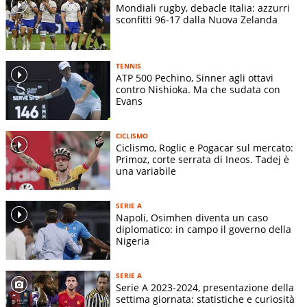
Mondiali rugby, debacle Italia: azzurri
sconfitti 96-17 dalla Nuova Zelanda
TENNIS
ATP 500 Pechino, Sinner agli ottavi
contro Nishioka. Ma che sudata con
Evans
CICLISMO
Ciclismo, Roglic e Pogacar sul mercato:
Primoz, corte serrata di Ineos. Tadej è
una variabile
SERIE A
Napoli, Osimhen diventa un caso
diplomatico: in campo il governo della
Nigeria
SERIE A
Serie A 2023-2024, presentazione della
settima giornata: statistiche e curiosità