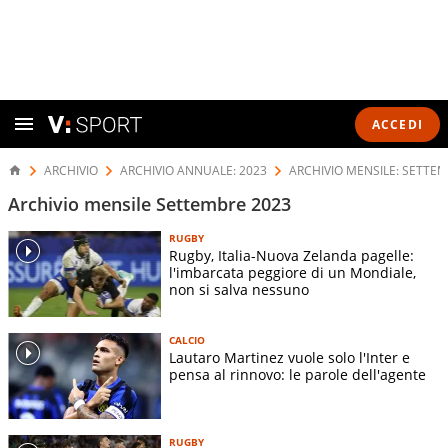
ACCEDI
ARCHIVIO
ARCHIVIO ANNUALE: 2023
ARCHIVIO MENSILE: SETTEM
Archivio mensile Settembre 2023
RUGBY
Rugby, Italia-Nuova Zelanda pagelle:
l'imbarcata peggiore di un Mondiale,
non si salva nessuno
CALCIO
Lautaro Martinez vuole solo l'Inter e
pensa al rinnovo: le parole dell'agente
RUGBY