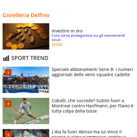
Gioielleria Delfino
Investire in oro
L’oro torna protagonista tra gli investimenti
sicuri
LEGGI
SPORT TREND
Speciale abbonamenti Serie B: i numeri
aggiornati delle venti squadre cadette
Cobolli, che succede? Subito fuori a
Montreal contro Hanfmann, per Flavio è
tutta colpa della tosse
L'Aia fa fuori Abisso ma lui vince il
ricorso e viene riammesso: continua