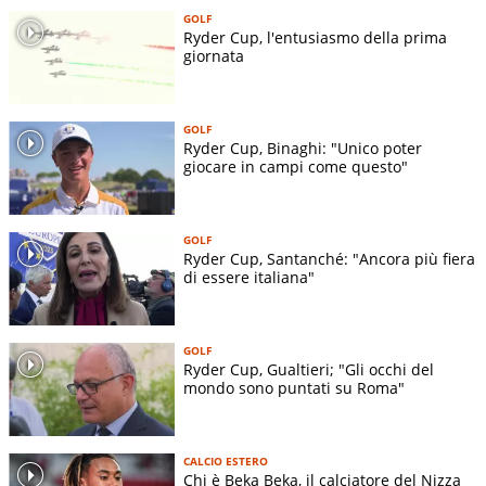
GOLF
Ryder Cup, l'entusiasmo della prima
giornata
GOLF
Ryder Cup, Binaghi: "Unico poter
giocare in campi come questo"
GOLF
Ryder Cup, Santanché: "Ancora più fiera
di essere italiana"
GOLF
Ryder Cup, Gualtieri; "Gli occhi del
mondo sono puntati su Roma"
CALCIO ESTERO
Chi è Beka Beka, il calciatore del Nizza