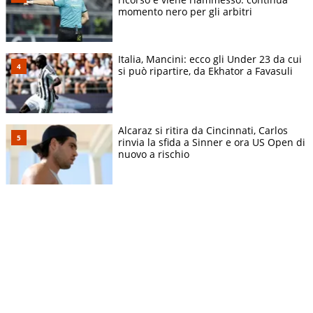
momento nero per gli arbitri
Italia, Mancini: ecco gli Under 23 da cui
si può ripartire, da Ekhator a Favasuli
Alcaraz si ritira da Cincinnati, Carlos
rinvia la sfida a Sinner e ora US Open di
nuovo a rischio