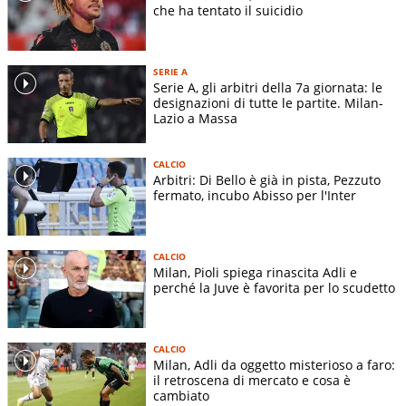
che ha tentato il suicidio
SERIE A
Serie A, gli arbitri della 7a giornata: le
designazioni di tutte le partite. Milan-
Lazio a Massa
CALCIO
Arbitri: Di Bello è già in pista, Pezzuto
fermato, incubo Abisso per l'Inter
CALCIO
Milan, Pioli spiega rinascita Adli e
perché la Juve è favorita per lo scudetto
CALCIO
Milan, Adli da oggetto misterioso a faro:
il retroscena di mercato e cosa è
cambiato