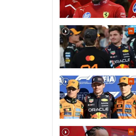
F1
F1
F1