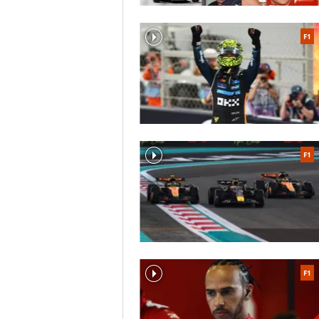
F1
F1
F1