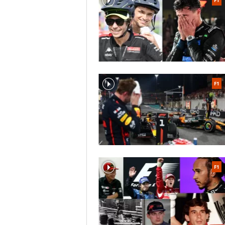
F1
F1