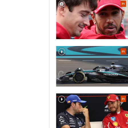
F1
F1
F1