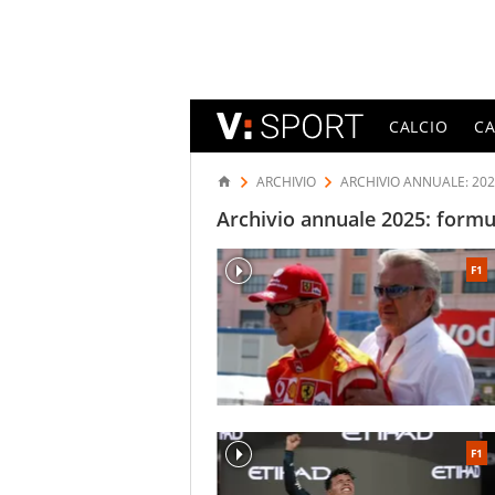
CALCIO
C
ARCHIVIO
ARCHIVIO ANNUALE: 20
Archivio annuale 2025: formul
F1
F1