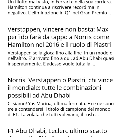
svuotato
Un filotto mai visto, in Ferrari e nella sua carriera.
Hamilton continua a riscrivere record ma in
negativo. L’eliminazione in Q1 nel Gran Premio di
...
Verstappen, vincere non basta: Max
perfido farà da tappo a Norris come
Hamilton nel 2016 e il ruolo di Piastri
Verstappen se la gioca fino alla fine, in un modo o
nell’altro. E’ arrivato fino a qui, ad Abu Dhabi quasi
insperatamente. E adesso vuole tutta la ...
Norris, Verstappen o Piastri, chi vince
il mondiale: tutte le combinazioni
possibili ad Abu Dhabi
Ci siamo! Yas Marina, ultima fermata. E ce ne sono
tre a contendersi il titolo di campione del mondo
di F1. La volata che tutti volevano, il rush ...
F1 Abu Dhabi, Leclerc ultimo scatto