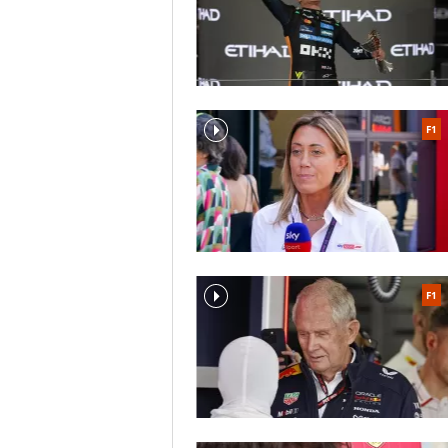
F1
F1