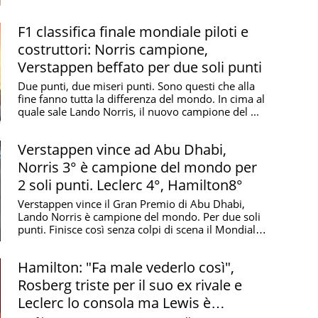
F1 classifica finale mondiale piloti e
costruttori: Norris campione,
Verstappen beffato per due soli punti
Due punti, due miseri punti. Sono questi che alla
fine fanno tutta la differenza del mondo. In cima al
quale sale Lando Norris, il nuovo campione del ...
Verstappen vince ad Abu Dhabi,
Norris 3° è campione del mondo per
2 soli punti. Leclerc 4°, Hamilton8°
Verstappen vince il Gran Premio di Abu Dhabi,
Lando Norris è campione del mondo. Per due soli
punti. Finisce così senza colpi di scena il Mondiale
di ...
Hamilton: "Fa male vederlo così",
Rosberg triste per il suo ex rivale e
Leclerc lo consola ma Lewis è