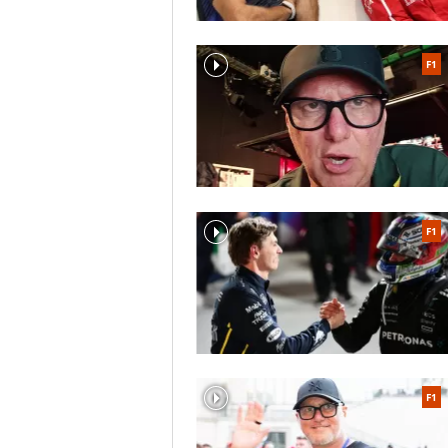
F1
F1
F1