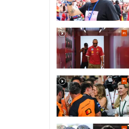
F1
F1
F1