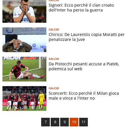
Signori: Ecco perchè il clan croato
dell'Inter ha perso la guerra
CALCIO
Chirico: De Laurentiis copia Moratti per
penalizzare la Juve
CALCIO
Da Pistocchi pesanti accuse a Piatek,
polemica sul web
CALCIO
Sconcerti: Ecco perchè il Milan gioca
male e vince e l'Inter no
7
8
9
10
11