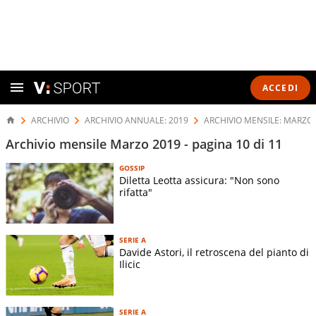
ACCEDI
ARCHIVIO
ARCHIVIO ANNUALE: 2019
ARCHIVIO MENSILE: MARZO
Archivio mensile Marzo 2019 - pagina 10 di 11
GOSSIP
Diletta Leotta assicura: "Non sono
rifatta"
SERIE A
Davide Astori, il retroscena del pianto di
Ilicic
SERIE A