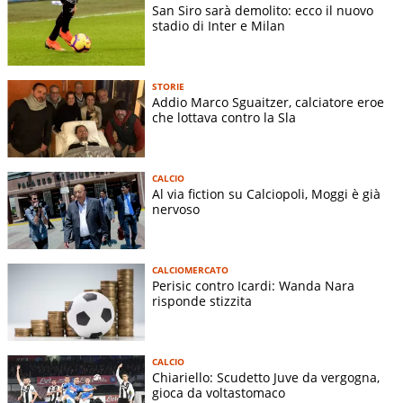
San Siro sarà demolito: ecco il nuovo
stadio di Inter e Milan
STORIE
Addio Marco Sguaitzer, calciatore eroe
che lottava contro la Sla
CALCIO
Al via fiction su Calciopoli, Moggi è già
nervoso
CALCIOMERCATO
Perisic contro Icardi: Wanda Nara
risponde stizzita
CALCIO
Chiariello: Scudetto Juve da vergogna,
gioca da voltastomaco