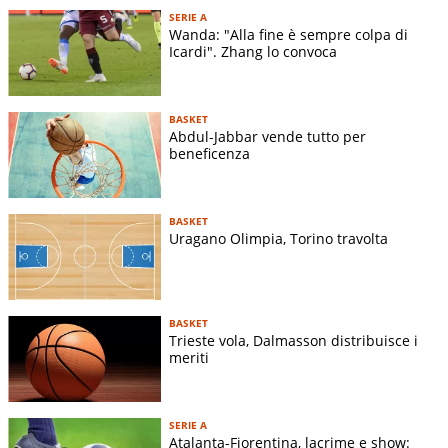
SERIE A
Wanda: "Alla fine è sempre colpa di
Icardi". Zhang lo convoca
BASKET
Abdul-Jabbar vende tutto per
beneficenza
BASKET
Uragano Olimpia, Torino travolta
BASKET
Trieste vola, Dalmasson distribuisce i
meriti
SERIE A
Atalanta-Fiorentina, lacrime e show: