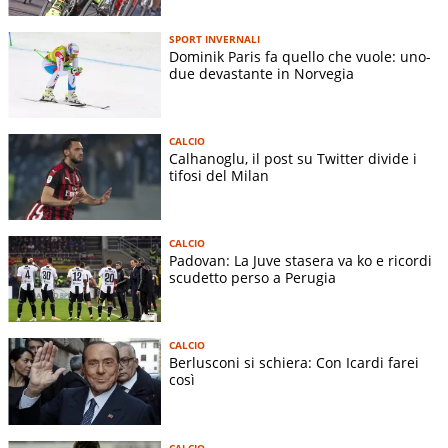
SPORT INVERNALI
Dominik Paris fa quello che vuole: uno-
due devastante in Norvegia
CALCIO
Calhanoglu, il post su Twitter divide i
tifosi del Milan
CALCIO
Padovan: La Juve stasera va ko e ricordi
scudetto perso a Perugia
CALCIO
Berlusconi si schiera: Con Icardi farei
così
CALCIO