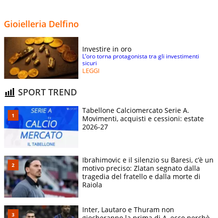
Gioielleria Delfino
Investire in oro
L’oro torna protagonista tra gli investimenti
sicuri
LEGGI
SPORT TREND
Tabellone Calciomercato Serie A.
Movimenti, acquisti e cessioni: estate
2026-27
Ibrahimovic e il silenzio su Baresi, c’è un
motivo preciso: Zlatan segnato dalla
tragedia del fratello e dalla morte di
Raiola
Inter, Lautaro e Thuram non
giocheranno la prima di A, ecco perchè.