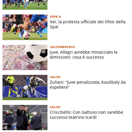
SERIE A
Var, la protesta ufficiale dei tifosi della
Spal
CALCIOMERCATO
Juve, Allegri avrebbe minacciato le
dimissioni: cosa è successo
CALCIO
Zuliani: “Juve penalizzata, Koulibaly da
espellere”
CALCIO
Criscitiello: Con Gattuso non sarebbe
successo teatrino Icardi