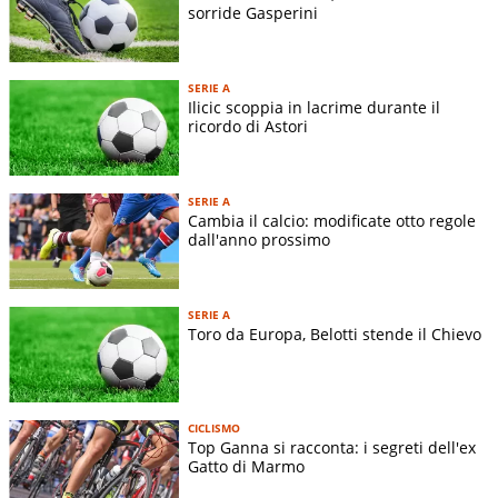
sorride Gasperini
SERIE A
Ilicic scoppia in lacrime durante il
ricordo di Astori
SERIE A
Cambia il calcio: modificate otto regole
dall'anno prossimo
SERIE A
Toro da Europa, Belotti stende il Chievo
CICLISMO
Top Ganna si racconta: i segreti dell'ex
Gatto di Marmo