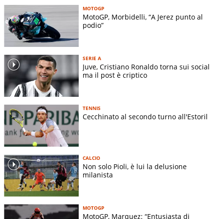
MOTOGP
MotoGP, Morbidelli, “A Jerez punto al
podio”
SERIE A
Juve, Cristiano Ronaldo torna sui social
ma il post è criptico
TENNIS
Cecchinato al secondo turno all'Estoril
CALCIO
Non solo Pioli, è lui la delusione
milanista
MOTOGP
MotoGP, Marquez: “Entusiasta di