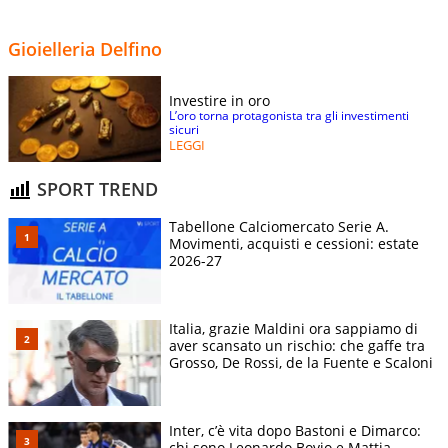
Gioielleria Delfino
Investire in oro
L’oro torna protagonista tra gli investimenti
sicuri
LEGGI
SPORT TREND
Tabellone Calciomercato Serie A.
Movimenti, acquisti e cessioni: estate
2026-27
Italia, grazie Maldini ora sappiamo di
aver scansato un rischio: che gaffe tra
Grosso, De Rossi, de la Fuente e Scaloni
Inter, c’è vita dopo Bastoni e Dimarco:
chi sono Leonardo Bovio e Mattia