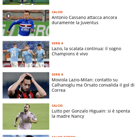
CALCIO
Antonio Cassano attacca ancora
duramente la Juventus
SERIE A
Lazio, la scalata continua: il sogno
Champions è vivo
SERIE A
Moviola Lazio-Milan: contatto su
Calhanoglu ma Orsato convalida il gol di
Correa
CALCIO
Lutto per Gonzalo Higuain: si è spenta
la madre Nancy
CALCIO ESTERO