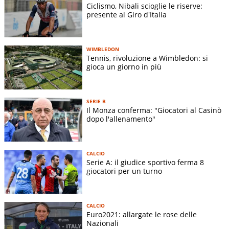
Ciclismo, Nibali scioglie le riserve:
presente al Giro d'Italia
WIMBLEDON
Tennis, rivoluzione a Wimbledon: si
gioca un giorno in più
SERIE B
Il Monza conferma: "Giocatori al Casinò
dopo l'allenamento"
CALCIO
Serie A: il giudice sportivo ferma 8
giocatori per un turno
CALCIO
Euro2021: allargate le rose delle
Nazionali