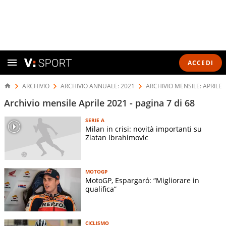
ACCEDI
ARCHIVIO
ARCHIVIO ANNUALE: 2021
ARCHIVIO MENSILE: APRILE 
Archivio mensile Aprile 2021 - pagina 7 di 68
SERIE A
Milan in crisi: novità importanti su
Zlatan Ibrahimovic
MOTOGP
MotoGP, Espargaró: “Migliorare in
qualifica”
CICLISMO