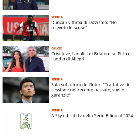
SERIE A
Duncan vittima di razzismo: "Ho
ricevuto le scuse"
CALCIO
Crisi Juve, l'analisi di Briatore su Pirlo e
l'addio di Allegri
SERIE A
Sala sul futuro dell'Inter: "Trattative di
cessione nel recente passato, voglio
garanzie"
SERIE B
A Sky i diritti tv della Serie B fino al 2024