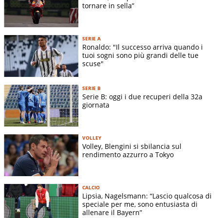
tornare in sella”
SERIE A
Ronaldo: "Il successo arriva quando i
tuoi sogni sono più grandi delle tue
scuse"
SERIE B
Serie B: oggi i due recuperi della 32a
giornata
VOLLEY
Volley, Blengini si sbilancia sul
rendimento azzurro a Tokyo
CALCIO
Lipsia, Nagelsmann: “Lascio qualcosa di
speciale per me, sono entusiasta di
allenare il Bayern”