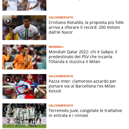
CALCIOMERCATO
Cristiano Ronaldo, la proposta più folle
arriva a sfiorare il record: 200 milioni
dall'Al Nassr
MONDIALI
Mondiali Qatar 2022: chi è Gakpo, il
predestinato del PSV che incanta
l’Olanda e stuzzica il Milan
CALCIOMERCATO
Pazza Inter: clamoroso azzardo per
portare via al Barcellona l'ex Milan
Kessié
CALCIOMERCATO
Terremoto Juve, congelate le trattative
in entrata e i rinnovi