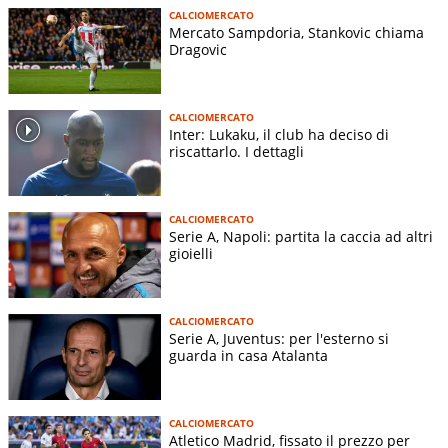
CALCIOMERCATO
Mercato Sampdoria, Stankovic chiama
Dragovic
CALCIOMERCATO
Inter: Lukaku, il club ha deciso di
riscattarlo. I dettagli
CALCIOMERCATO
Serie A, Napoli: partita la caccia ad altri
gioielli
CALCIOMERCATO
Serie A, Juventus: per l'esterno si
guarda in casa Atalanta
CALCIOMERCATO
Atletico Madrid, fissato il prezzo per