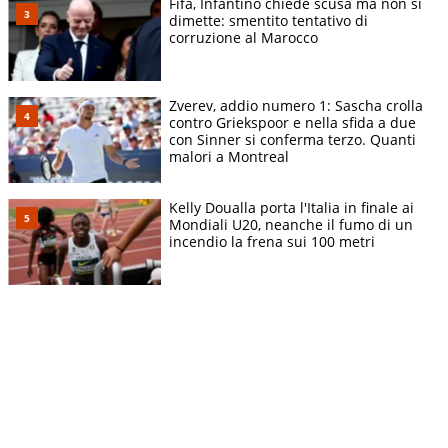
Fifa, Infantino chiede scusa ma non si
dimette: smentito tentativo di
corruzione al Marocco
Zverev, addio numero 1: Sascha crolla
contro Griekspoor e nella sfida a due
con Sinner si conferma terzo. Quanti
malori a Montreal
Kelly Doualla porta l'Italia in finale ai
Mondiali U20, neanche il fumo di un
incendio la frena sui 100 metri