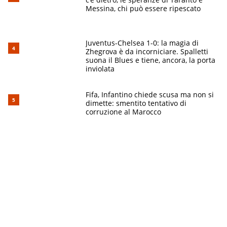
Messina, chi può essere ripescato
Juventus-Chelsea 1-0: la magia di
Zhegrova è da incorniciare. Spalletti
suona il Blues e tiene, ancora, la porta
inviolata
Fifa, Infantino chiede scusa ma non si
dimette: smentito tentativo di
corruzione al Marocco