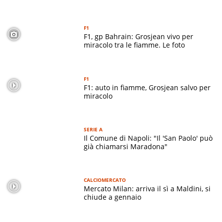
F1
F1, gp Bahrain: Grosjean vivo per
miracolo tra le fiamme. Le foto
F1
F1: auto in fiamme, Grosjean salvo per
miracolo
SERIE A
Il Comune di Napoli: "Il 'San Paolo' può
già chiamarsi Maradona"
CALCIOMERCATO
Mercato Milan: arriva il sì a Maldini, si
chiude a gennaio