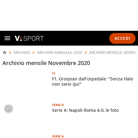
ACCEDI
ARCHIVIO
ARCHIVIO ANNUALE: 2020
ARCHIVIO MENSILE: NOVEM
Archivio mensile Novembre 2020
F1
F1, Grosjean dall'ospedale: "Senza Halo
non sarei qui"
SERIE A
Serie A: Napoli-Roma 4-0, le foto
SERIE A