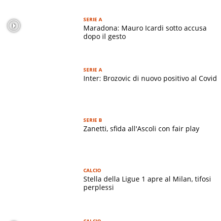
SERIE A
Maradona: Mauro Icardi sotto accusa
dopo il gesto
SERIE A
Inter: Brozovic di nuovo positivo al Covid
SERIE B
Zanetti, sfida all'Ascoli con fair play
CALCIO
Stella della Ligue 1 apre al Milan, tifosi
perplessi
CALCIO