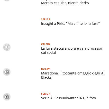
Morata espulso, niente derby
SERIE A
Inzaghi a Pirlo: "Ma chi te lo fa fare"
CALCIO
La Juve stecca ancora e va a processo
sui social
RUGBY
Maradona, il toccante omaggio degli All
Blacks
SERIE A
Serie A: Sassuolo-Inter 0-3, le foto