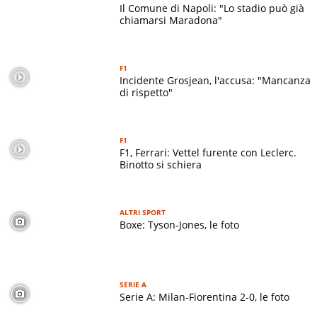
Il Comune di Napoli: "Lo stadio può già
chiamarsi Maradona"
F1
Incidente Grosjean, l'accusa: "Mancanza
di rispetto"
F1
F1, Ferrari: Vettel furente con Leclerc.
Binotto si schiera
ALTRI SPORT
Boxe: Tyson-Jones, le foto
SERIE A
Serie A: Milan-Fiorentina 2-0, le foto