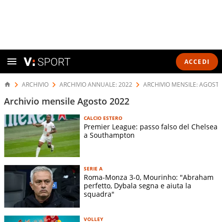
ACCEDI
ARCHIVIO
ARCHIVIO ANNUALE: 2022
ARCHIVIO MENSILE: AGOST
Archivio mensile Agosto 2022
CALCIO ESTERO
Premier League: passo falso del Chelsea
a Southampton
SERIE A
Roma-Monza 3-0, Mourinho: "Abraham
perfetto, Dybala segna e aiuta la
squadra"
VOLLEY