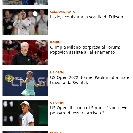
CALCIOMERCATO
Lazio, acquistata la sorella di Eriksen
BASKET
Olimpia Milano, sorpresa al Forum:
Popovich assiste all'allenamento
US OPEN
US Open 2022 donne: Paolini lotta ma è
travolta da Swiatek
US OPEN
US Open, il coach di Sinner: "Non deve
pensare di essere arrivato"
SERIE A