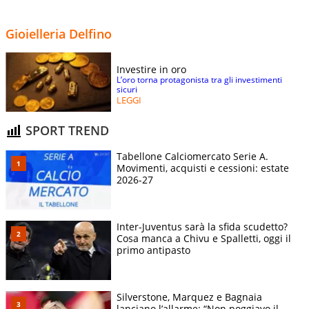
Gioielleria Delfino
Investire in oro
L’oro torna protagonista tra gli investimenti
sicuri
LEGGI
SPORT TREND
Tabellone Calciomercato Serie A.
Movimenti, acquisti e cessioni: estate
2026-27
Inter-Juventus sarà la sfida scudetto?
Cosa manca a Chivu e Spalletti, oggi il
primo antipasto
Silverstone, Marquez e Bagnaia
lanciano l’allarme: “Non poggiavo il