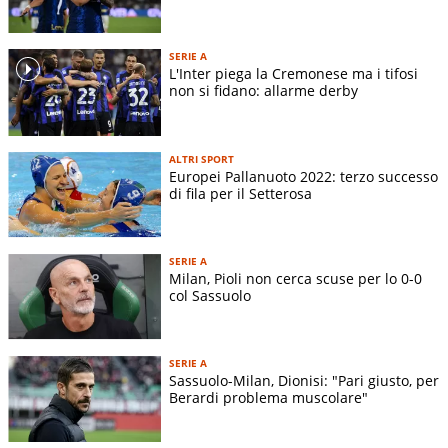
SERIE A
L'Inter piega la Cremonese ma i tifosi
non si fidano: allarme derby
ALTRI SPORT
Europei Pallanuoto 2022: terzo successo
di fila per il Setterosa
SERIE A
Milan, Pioli non cerca scuse per lo 0-0
col Sassuolo
SERIE A
Sassuolo-Milan, Dionisi: "Pari giusto, per
Berardi problema muscolare"