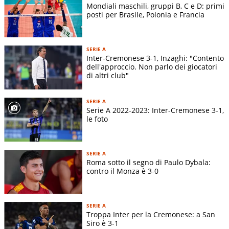
Mondiali maschili, gruppi B, C e D: primi
posti per Brasile, Polonia e Francia
SERIE A
Inter-Cremonese 3-1, Inzaghi: "Contento
dell'approccio. Non parlo dei giocatori
di altri club"
SERIE A
Serie A 2022-2023: Inter-Cremonese 3-1,
le foto
SERIE A
Roma sotto il segno di Paulo Dybala:
contro il Monza è 3-0
SERIE A
Troppa Inter per la Cremonese: a San
Siro è 3-1