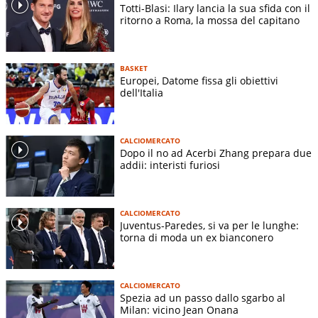
Totti-Blasi: Ilary lancia la sua sfida con il
ritorno a Roma, la mossa del capitano
BASKET
Europei, Datome fissa gli obiettivi
dell'Italia
CALCIOMERCATO
Dopo il no ad Acerbi Zhang prepara due
addii: interisti furiosi
CALCIOMERCATO
Juventus-Paredes, si va per le lunghe:
torna di moda un ex bianconero
CALCIOMERCATO
Spezia ad un passo dallo sgarbo al
Milan: vicino Jean Onana