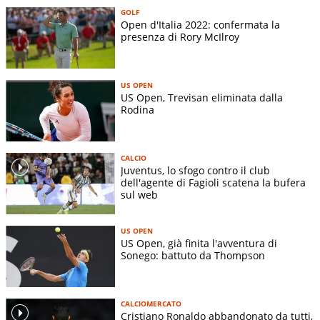
GOLF
Open d'Italia 2022: confermata la
presenza di Rory McIlroy
US OPEN
US Open, Trevisan eliminata dalla
Rodina
CALCIO
Juventus, lo sfogo contro il club
dell'agente di Fagioli scatena la bufera
sul web
US OPEN
US Open, già finita l'avventura di
Sonego: battuto da Thompson
CALCIOMERCATO
Cristiano Ronaldo abbandonato da tutti,