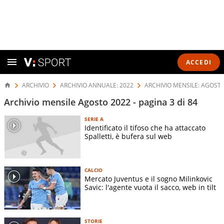
ACCEDI
ARCHIVIO
ARCHIVIO ANNUALE: 2022
ARCHIVIO MENSILE: AGOST
Archivio mensile Agosto 2022 - pagina 3 di 84
SERIE A
Identificato il tifoso che ha attaccato
Spalletti, è bufera sul web
CALCIO
Mercato Juventus e il sogno Milinkovic
Savic: l'agente vuota il sacco, web in tilt
STORIE