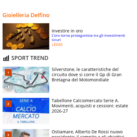
Gioielleria Delfino
Investire in oro
L’oro torna protagonista tra gli investimenti
sicuri
LEGGI
SPORT TREND
Silverstone, le caratteristiche del
circuito dove si corre il Gp di Gran
Bretagna del Motomondiale
Tabellone Calciomercato Serie A.
Movimenti, acquisti e cessioni: estate
2026-27
Ostiamare, Alberto De Rossi nuovo
presidente: il compito e gli obiettivi