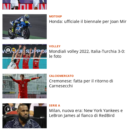
MOTOGP
Honda: ufficiale il biennale per Joan Mir
VOLLEY
Mondiali volley 2022, Italia-Turchia 3-0:
le foto
CALCIOMERCATO
Cremonese: fatta per il ritorno di
Carnesecchi
SERIE A
Milan, nuova era: New York Yankees e
LeBron James al fianco di RedBird