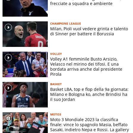
frecciate a squadra e ambiente
CHAMPIONS LEAGUE
Milan, Pioli vuol vedere grinta e talento
di Sinner per battere il Borussia
VOLLEY
Volley A1 femminile Busto Arsizio,
Velasco nel mirino dei tifosi. E una
bordata arriva anche dal presidente
Pirola
BASKET
Basket LBA, top e flop della 9a giornata:
Milano e Bologna ko, anche Brindisi ha
il suo Jordan
MOTO3
Moto 3 Mondiale 2023 la classifica
finale: vince lo spagnolo Masia, beffato
Sasaki, indietro Nepa e Rossi. La gallery