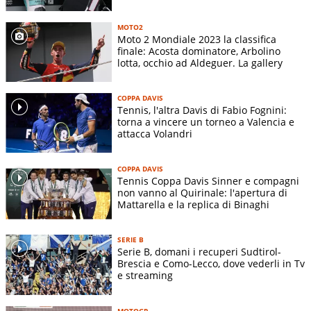
MOTO2
Moto 2 Mondiale 2023 la classifica
finale: Acosta dominatore, Arbolino
lotta, occhio ad Aldeguer. La gallery
COPPA DAVIS
Tennis, l'altra Davis di Fabio Fognini:
torna a vincere un torneo a Valencia e
attacca Volandri
COPPA DAVIS
Tennis Coppa Davis Sinner e compagni
non vanno al Quirinale: l'apertura di
Mattarella e la replica di Binaghi
SERIE B
Serie B, domani i recuperi Sudtirol-
Brescia e Como-Lecco, dove vederli in Tv
e streaming
MOTOGP