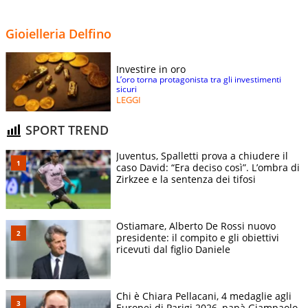
Gioielleria Delfino
Investire in oro
L’oro torna protagonista tra gli investimenti
sicuri
LEGGI
SPORT TREND
Juventus, Spalletti prova a chiudere il
caso David: “Era deciso così”. L’ombra di
Zirkzee e la sentenza dei tifosi
Ostiamare, Alberto De Rossi nuovo
presidente: il compito e gli obiettivi
ricevuti dal figlio Daniele
Chi è Chiara Pellacani, 4 medaglie agli
Europei di Parigi 2026, papà Giampaolo