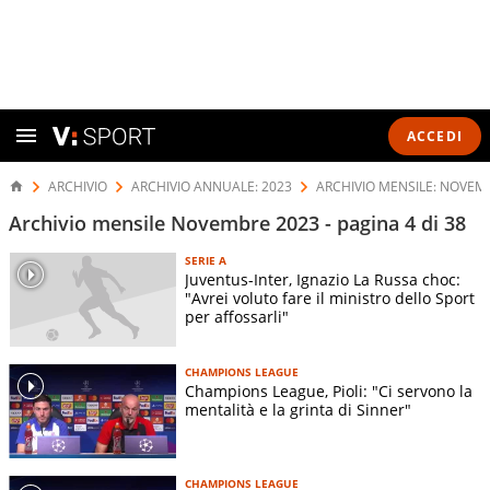
ACCEDI
ARCHIVIO
ARCHIVIO ANNUALE: 2023
ARCHIVIO MENSILE: NOVEM
Archivio mensile Novembre 2023 - pagina 4 di 38
SERIE A
Juventus-Inter, Ignazio La Russa choc:
"Avrei voluto fare il ministro dello Sport
per affossarli"
CHAMPIONS LEAGUE
Champions League, Pioli: "Ci servono la
mentalità e la grinta di Sinner"
CHAMPIONS LEAGUE