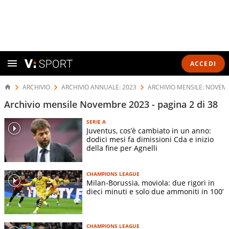
ACCEDI
ARCHIVIO
ARCHIVIO ANNUALE: 2023
ARCHIVIO MENSILE: NOVEM
Archivio mensile Novembre 2023 - pagina 2 di 38
SERIE A
Juventus, cos’è cambiato in un anno:
dodici mesi fa dimissioni Cda e inizio
della fine per Agnelli
CHAMPIONS LEAGUE
Milan-Borussia, moviola: due rigori in
dieci minuti e solo due ammoniti in 100’
CHAMPIONS LEAGUE