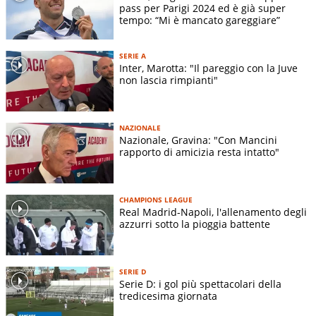
pass per Parigi 2024 ed è già super
tempo: “Mi è mancato gareggiare”
SERIE A
Inter, Marotta: "Il pareggio con la Juve
non lascia rimpianti"
NAZIONALE
Nazionale, Gravina: "Con Mancini
rapporto di amicizia resta intatto"
CHAMPIONS LEAGUE
Real Madrid-Napoli, l'allenamento degli
azzurri sotto la pioggia battente
SERIE D
Serie D: i gol più spettacolari della
tredicesima giornata