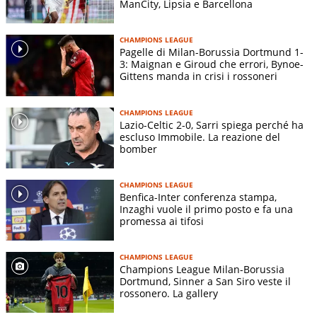
ManCity, Lipsia e Barcellona
CHAMPIONS LEAGUE
Pagelle di Milan-Borussia Dortmund 1-
3: Maignan e Giroud che errori, Bynoe-
Gittens manda in crisi i rossoneri
CHAMPIONS LEAGUE
Lazio-Celtic 2-0, Sarri spiega perché ha
escluso Immobile. La reazione del
bomber
CHAMPIONS LEAGUE
Benfica-Inter conferenza stampa,
Inzaghi vuole il primo posto e fa una
promessa ai tifosi
CHAMPIONS LEAGUE
Champions League Milan-Borussia
Dortmund, Sinner a San Siro veste il
rossonero. La gallery