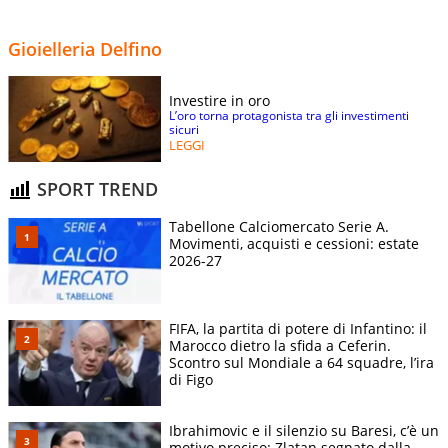
Gioielleria Delfino
Investire in oro
L’oro torna protagonista tra gli investimenti
sicuri
LEGGI
SPORT TREND
Tabellone Calciomercato Serie A.
Movimenti, acquisti e cessioni: estate
2026-27
FIFA, la partita di potere di Infantino: il
Marocco dietro la sfida a Ceferin.
Scontro sul Mondiale a 64 squadre, l’ira
di Figo
Ibrahimovic e il silenzio su Baresi, c’è un
motivo preciso: Zlatan segnato dalla