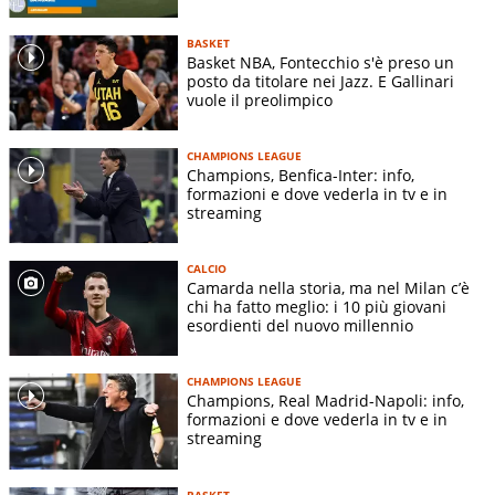
BASKET
Basket NBA, Fontecchio s'è preso un
posto da titolare nei Jazz. E Gallinari
vuole il preolimpico
CHAMPIONS LEAGUE
Champions, Benfica-Inter: info,
formazioni e dove vederla in tv e in
streaming
CALCIO
Camarda nella storia, ma nel Milan c’è
chi ha fatto meglio: i 10 più giovani
esordienti del nuovo millennio
CHAMPIONS LEAGUE
Champions, Real Madrid-Napoli: info,
formazioni e dove vederla in tv e in
streaming
BASKET