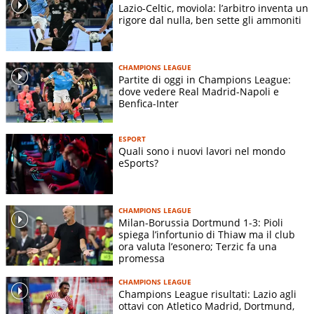
Lazio-Celtic, moviola: l’arbitro inventa un
rigore dal nulla, ben sette gli ammoniti
CHAMPIONS LEAGUE
Partite di oggi in Champions League:
dove vedere Real Madrid-Napoli e
Benfica-Inter
ESPORT
Quali sono i nuovi lavori nel mondo
eSports?
CHAMPIONS LEAGUE
Milan-Borussia Dortmund 1-3: Pioli
spiega l’infortunio di Thiaw ma il club
ora valuta l’esonero; Terzic fa una
promessa
CHAMPIONS LEAGUE
Champions League risultati: Lazio agli
ottavi con Atletico Madrid, Dortmund,