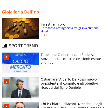
Gioielleria Delfino
Investire in oro
L’oro torna protagonista tra gli investimenti
sicuri
LEGGI
SPORT TREND
Tabellone Calciomercato Serie A.
Movimenti, acquisti e cessioni: estate
2026-27
Ostiamare, Alberto De Rossi nuovo
presidente: il compito e gli obiettivi
ricevuti dal figlio Daniele
Chi è Chiara Pellacani, 4 medaglie agli
Europei di Parigi 2026, papà Giampaolo