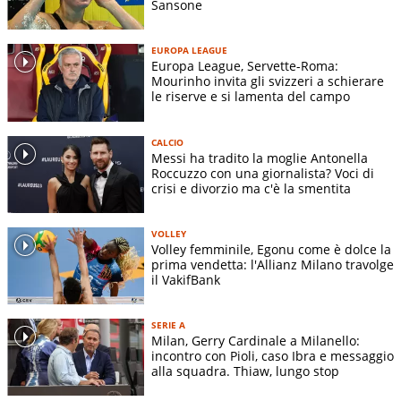
Sansone
EUROPA LEAGUE
Europa League, Servette-Roma:
Mourinho invita gli svizzeri a schierare
le riserve e si lamenta del campo
CALCIO
Messi ha tradito la moglie Antonella
Roccuzzo con una giornalista? Voci di
crisi e divorzio ma c'è la smentita
VOLLEY
Volley femminile, Egonu come è dolce la
prima vendetta: l'Allianz Milano travolge
il VakifBank
SERIE A
Milan, Gerry Cardinale a Milanello:
incontro con Pioli, caso Ibra e messaggio
alla squadra. Thiaw, lungo stop