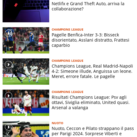
Netlifx e Grand Theft Auto, arriva la
collaborazione?
CHAMPIONS LEAGUE
Pagelle Benfica-Inter 3-3: Bisseck
disorientato, Asslani distratto, Frattesi
caparbio
CHAMPIONS LEAGUE
Champions League, Real Madrid-Napoli
4-2: Simeone illude, Anguissa un leone.
Meret, errore fatale. Le pagelle
CHAMPIONS LEAGUE
Risultati Champions League: Psv agli
ottavi, Siviglia eliminato, United quasi.
Arsenal a valanga
NUOTO
Nuoto, Ceccon e Pilato strappano il pass
per Parigi 2024. Sorprese Viberti e