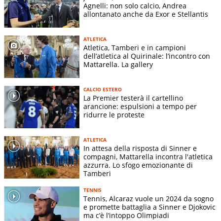
Agnelli: non solo calcio, Andrea
allontanato anche da Exor e Stellantis
ATLETICA
Atletica, Tamberi e in campioni
dell’atletica al Quirinale: l’incontro con
Mattarella. La gallery
CALCIO ESTERO
La Premier testerà il cartellino
arancione: espulsioni a tempo per
ridurre le proteste
ATLETICA
In attesa della risposta di Sinner e
compagni, Mattarella incontra l'atletica
azzurra. Lo sfogo emozionante di
Tamberi
TENNIS
Tennis, Alcaraz vuole un 2024 da sogno
e promette battaglia a Sinner e Djokovic
ma c’è l’intoppo Olimpiadi