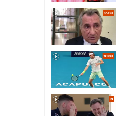
GOSSIP
TENNIS
F1