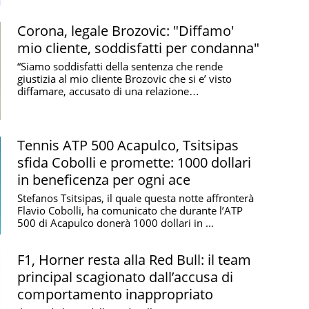
Corona, legale Brozovic: "Diffamo'
mio cliente, soddisfatti per condanna"
“Siamo soddisfatti della sentenza che rende
giustizia al mio cliente Brozovic che si e’ visto
diffamare, accusato di una relazione
extraconiugale con ...
Tennis ATP 500 Acapulco, Tsitsipas
sfida Cobolli e promette: 1000 dollari
in beneficenza per ogni ace
Stefanos Tsitsipas, il quale questa notte affronterà
Flavio Cobolli, ha comunicato che durante l’ATP
500 di Acapulco donerà 1000 dollari in ...
F1, Horner resta alla Red Bull: il team
principal scagionato dall’accusa di
comportamento inappropriato