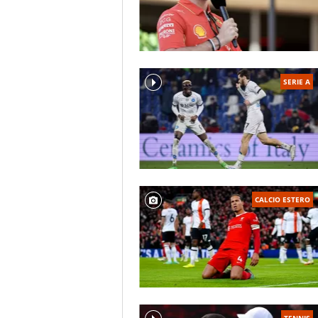
SERIE A
CALCIO ESTERO
TENNIS