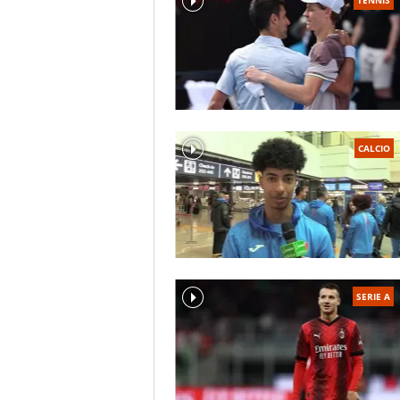
CALCIO
SERIE A