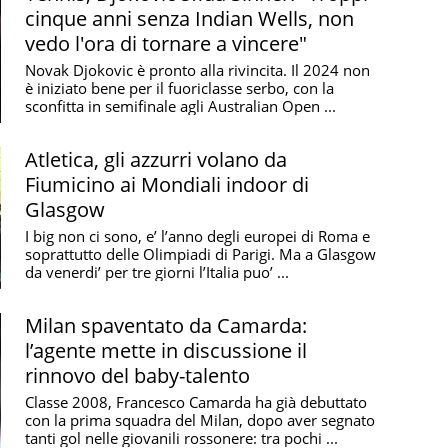
cinque anni senza Indian Wells, non
vedo l'ora di tornare a vincere"
Novak Djokovic è pronto alla rivincita. Il 2024 non
è iniziato bene per il fuoriclasse serbo, con la
sconfitta in semifinale agli Australian Open ...
Atletica, gli azzurri volano da
Fiumicino ai Mondiali indoor di
Glasgow
I big non ci sono, e’ l’anno degli europei di Roma e
soprattutto delle Olimpiadi di Parigi. Ma a Glasgow
da venerdi’ per tre giorni l’Italia puo’ ...
Milan spaventato da Camarda:
l’agente mette in discussione il
rinnovo del baby-talento
Classe 2008, Francesco Camarda ha già debuttato
con la prima squadra del Milan, dopo aver segnato
tanti gol nelle giovanili rossonere: tra pochi ...