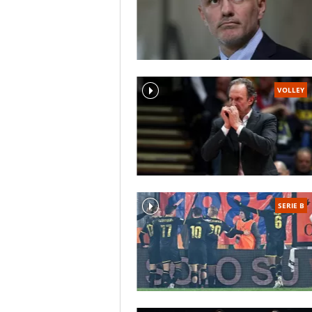
VOLLEY
SERIE B