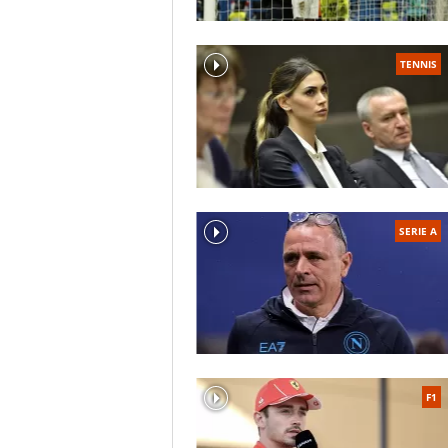
TENNIS
SERIE A
F1