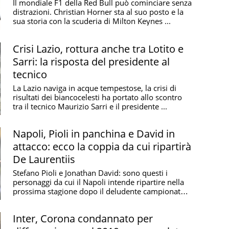
Il mondiale F1 della Red Bull può cominciare senza
distrazioni. Christian Horner sta al suo posto e la
sua storia con la scuderia di Milton Keynes ...
Crisi Lazio, rottura anche tra Lotito e
Sarri: la risposta del presidente al
tecnico
La Lazio naviga in acque tempestose, la crisi di
risultati dei biancocelesti ha portato allo scontro
tra il tecnico Maurizio Sarri e il presidente ...
Napoli, Pioli in panchina e David in
attacco: ecco la coppia da cui ripartirà
De Laurentiis
Stefano Pioli e Jonathan David: sono questi i
personaggi da cui il Napoli intende ripartire nella
prossima stagione dopo il deludente campionato
...
Inter, Corona condannato per