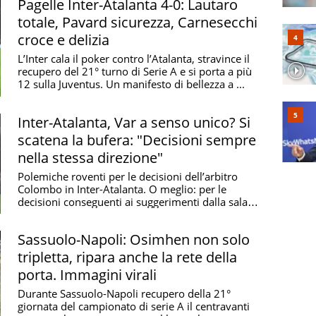
Pagelle Inter-Atalanta 4-0: Lautaro
totale, Pavard sicurezza, Carnesecchi
croce e delizia
L’Inter cala il poker contro l’Atalanta, stravince il
recupero del 21° turno di Serie A e si porta a più
12 sulla Juventus. Un manifesto di bellezza a ...
Inter-Atalanta, Var a senso unico? Si
scatena la bufera: "Decisioni sempre
nella stessa direzione"
Polemiche roventi per le decisioni dell’arbitro
Colombo in Inter-Atalanta. O meglio: per le
decisioni conseguenti ai suggerimenti dalla sala
Var di Di ...
Sassuolo-Napoli: Osimhen non solo
tripletta, ripara anche la rete della
porta. Immagini virali
Durante Sassuolo-Napoli recupero della 21°
giornata del campionato di serie A il centravanti