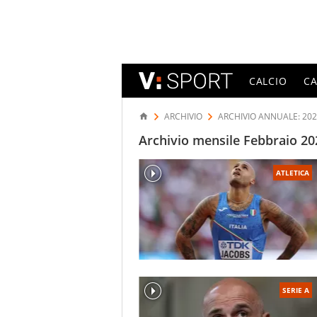
CALCIO
C
ARCHIVIO
ARCHIVIO ANNUALE: 20
Archivio mensile Febbraio 20
ATLETICA
SERIE A