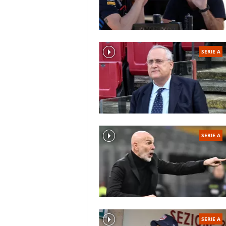
SERIE A
SERIE A
SERIE A