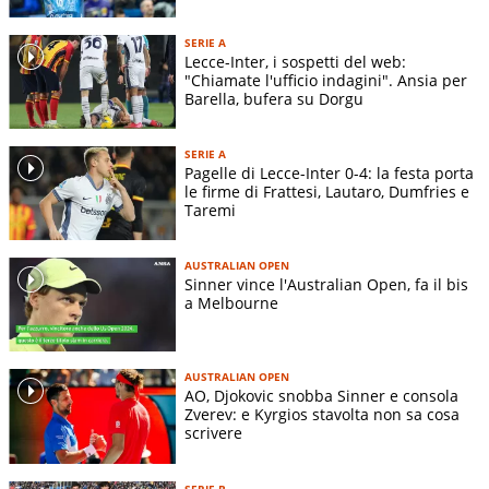
SERIE A
Lecce-Inter, i sospetti del web:
"Chiamate l'ufficio indagini". Ansia per
Barella, bufera su Dorgu
SERIE A
Pagelle di Lecce-Inter 0-4: la festa porta
le firme di Frattesi, Lautaro, Dumfries e
Taremi
AUSTRALIAN OPEN
Sinner vince l'Australian Open, fa il bis
a Melbourne
AUSTRALIAN OPEN
AO, Djokovic snobba Sinner e consola
Zverev: e Kyrgios stavolta non sa cosa
scrivere
SERIE B