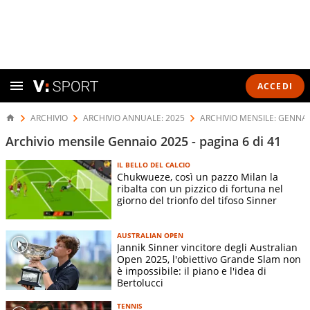
ACCEDI
ARCHIVIO
ARCHIVIO ANNUALE: 2025
ARCHIVIO MENSILE: GENNAI
Archivio mensile Gennaio 2025 - pagina 6 di 41
IL BELLO DEL CALCIO
Chukwueze, così un pazzo Milan la
ribalta con un pizzico di fortuna nel
giorno del trionfo del tifoso Sinner
AUSTRALIAN OPEN
Jannik Sinner vincitore degli Australian
Open 2025, l'obiettivo Grande Slam non
è impossibile: il piano e l'idea di
Bertolucci
TENNIS