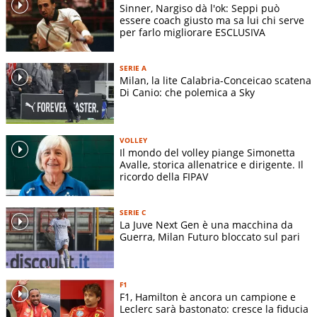
Sinner, Nargiso dà l'ok: Seppi può
essere coach giusto ma sa lui chi serve
per farlo migliorare ESCLUSIVA
SERIE A
Milan, la lite Calabria-Conceicao scatena
Di Canio: che polemica a Sky
VOLLEY
Il mondo del volley piange Simonetta
Avalle, storica allenatrice e dirigente. Il
ricordo della FIPAV
SERIE C
La Juve Next Gen è una macchina da
Guerra, Milan Futuro bloccato sul pari
F1
F1, Hamilton è ancora un campione e
Leclerc sarà bastonato: cresce la fiducia