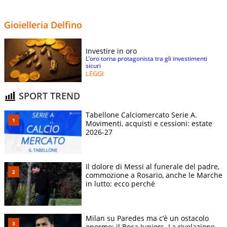
Gioielleria Delfino
Investire in oro
L’oro torna protagonista tra gli investimenti
sicuri
LEGGI
SPORT TREND
Tabellone Calciomercato Serie A.
Movimenti, acquisti e cessioni: estate
2026-27
Il dolore di Messi al funerale del padre,
commozione a Rosario, anche le Marche
in lutto: ecco perché
Milan su Paredes ma c’è un ostacolo
enorme: il Boca Juniors. La rivelazione