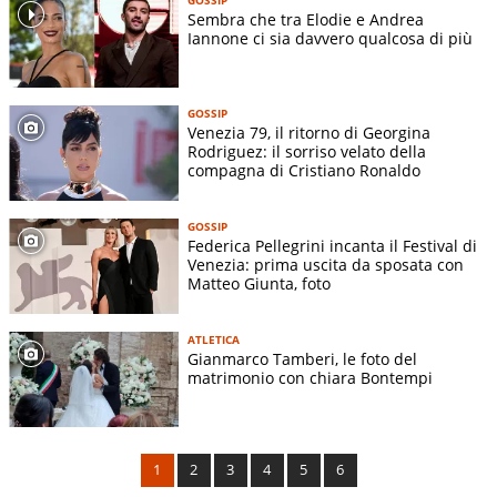
Sembra che tra Elodie e Andrea
Iannone ci sia davvero qualcosa di più
GOSSIP
Venezia 79, il ritorno di Georgina
Rodriguez: il sorriso velato della
compagna di Cristiano Ronaldo
GOSSIP
Federica Pellegrini incanta il Festival di
Venezia: prima uscita da sposata con
Matteo Giunta, foto
ATLETICA
Gianmarco Tamberi, le foto del
matrimonio con chiara Bontempi
1
2
3
4
5
6