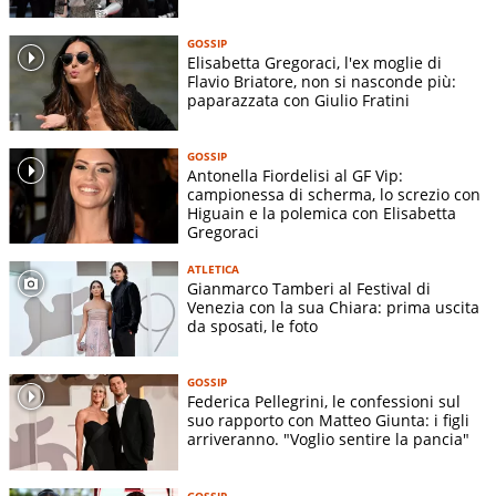
GOSSIP
Elisabetta Gregoraci, l'ex moglie di
Flavio Briatore, non si nasconde più:
paparazzata con Giulio Fratini
GOSSIP
Antonella Fiordelisi al GF Vip:
campionessa di scherma, lo screzio con
Higuain e la polemica con Elisabetta
Gregoraci
ATLETICA
Gianmarco Tamberi al Festival di
Venezia con la sua Chiara: prima uscita
da sposati, le foto
GOSSIP
Federica Pellegrini, le confessioni sul
suo rapporto con Matteo Giunta: i figli
arriveranno. "Voglio sentire la pancia"
GOSSIP