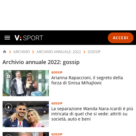
ACCEDI
ARCHIVIO
ARCHIVIO ANNUALE: 2022
GOSSIP
Archivio annuale 2022: gossip
GOSSIP
Arianna Rapaccioni, il segreto della
forza di Sinisa Mihajlovic
GOSSIP
La separazione Wanda Nara-Icardi è più
intricata di quel che si vede: attriti su
società, auto e beni
GOSSIP