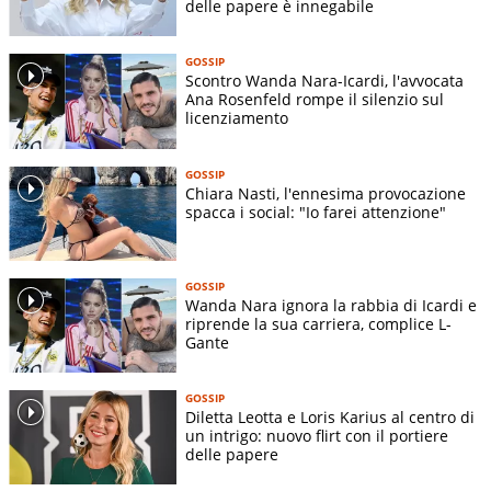
delle papere è innegabile
GOSSIP
Scontro Wanda Nara-Icardi, l'avvocata
Ana Rosenfeld rompe il silenzio sul
licenziamento
GOSSIP
Chiara Nasti, l'ennesima provocazione
spacca i social: "Io farei attenzione"
GOSSIP
Wanda Nara ignora la rabbia di Icardi e
riprende la sua carriera, complice L-
Gante
GOSSIP
Diletta Leotta e Loris Karius al centro di
un intrigo: nuovo flirt con il portiere
delle papere