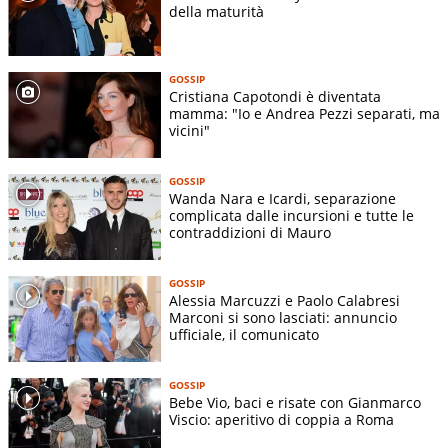
della maturità
GOSSIP
Cristiana Capotondi è diventata
mamma: "Io e Andrea Pezzi separati, ma
vicini"
GOSSIP
Wanda Nara e Icardi, separazione
complicata dalle incursioni e tutte le
contraddizioni di Mauro
GOSSIP
Alessia Marcuzzi e Paolo Calabresi
Marconi si sono lasciati: annuncio
ufficiale, il comunicato
GOSSIP
Bebe Vio, baci e risate con Gianmarco
Viscio: aperitivo di coppia a Roma