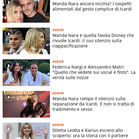
Wanda Nara ancora incinta? I sospetti
alimentati dal gesto complice di Icardi
GOSSIP
Wanda Nara e quella favola Disney che
rivuole Icardi: il suo silenzio sulla
riappacificazione
GOSSIP
Federica Nargi e Alessandro Matri:
"Quello che vedete sui social è finto". La
verità sulle nozze
GOSSIP
Wanda Nara rompe il silenzio sulla
separazione da Icardi. E non si tratta di
tradimento e sesso
GOSSIP
Diletta Leotta e Karius escono allo
scoperto: ora la storia con il portiere