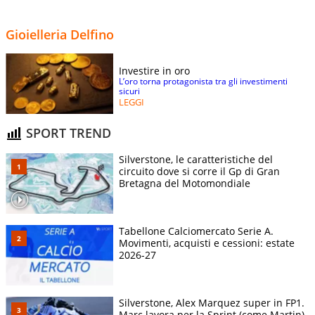
Gioielleria Delfino
Investire in oro
L’oro torna protagonista tra gli investimenti
sicuri
LEGGI
SPORT TREND
Silverstone, le caratteristiche del
circuito dove si corre il Gp di Gran
Bretagna del Motomondiale
Tabellone Calciomercato Serie A.
Movimenti, acquisti e cessioni: estate
2026-27
Silverstone, Alex Marquez super in FP1.
Marc lavora per la Sprint (come Martin),