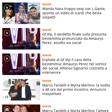
GOSSIP
Wanda Nara troppo sexy con L-Gante,
spunta un video di Icardi che desta
sospetti
GOSSIP
Gf Vip, il verdetto finale sulla presunta
bestemmia pronunciata da Amaurys
Perez: assolto via social
GOSSIP
Esplode al Gf Vip il caso della
bestemmia: Amaurys Perez nel vortice
dei social, Alfonso Signorini costretto a
intervenire
GOSSIP
Marco Tardelli e Myrta Merlino: la svolta
a 48 ore dal primo incontro. Annuncio
inaspettato
GOSSIP
Marco Tardelli e Myrta Merlino: l'amore