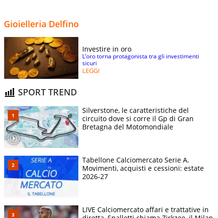
Gioielleria Delfino
Investire in oro
L’oro torna protagonista tra gli investimenti
sicuri
LEGGI
SPORT TREND
Silverstone, le caratteristiche del
circuito dove si corre il Gp di Gran
Bretagna del Motomondiale
Tabellone Calciomercato Serie A.
Movimenti, acquisti e cessioni: estate
2026-27
LIVE Calciomercato affari e trattative in
diretta, Spalletti chiama Zirkzee, il Milan