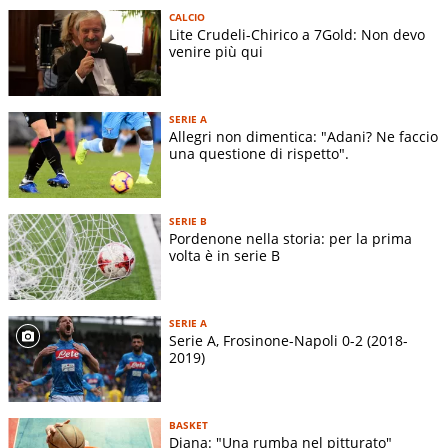
CALCIO
Lite Crudeli-Chirico a 7Gold: Non devo
venire più qui
SERIE A
Allegri non dimentica: "Adani? Ne faccio
una questione di rispetto".
SERIE B
Pordenone nella storia: per la prima
volta è in serie B
SERIE A
Serie A, Frosinone-Napoli 0-2 (2018-
2019)
BASKET
Diana: "Una rumba nel pitturato"