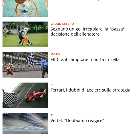
CALCIO ESTERO
Segnano un gol irregolare, la "pazza"
decisione dell'allenatore
MOTO
Elf Civ, il campione ti porta in sella
F1
Ferrari, i dubbi di Leclerc sulla strategia
F1
Vettel: "Dobbiamo reagire"