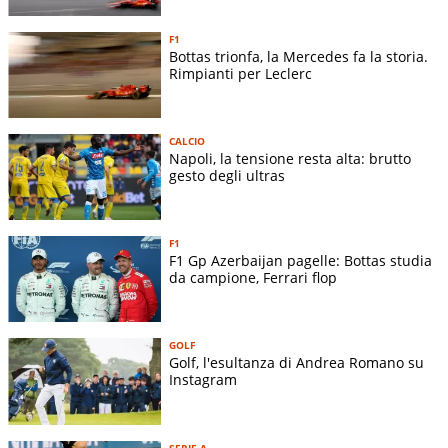
F1
Bottas trionfa, la Mercedes fa la storia.
Rimpianti per Leclerc
CALCIO
Napoli, la tensione resta alta: brutto
gesto degli ultras
F1
F1 Gp Azerbaijan pagelle: Bottas studia
da campione, Ferrari flop
GOLF
Golf, l'esultanza di Andrea Romano su
Instagram
SERIE A