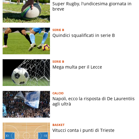
Super Rugby, l'undicesima giornata in
breve
SERIE B
Quindici squalificati in serie B
SERIE B
Mega multa per il Lecce
CALCIO
Napoli, ecco la risposta di De Laurentiis
agli ultrà
BASKET
Vitucci conta i punti di Trieste