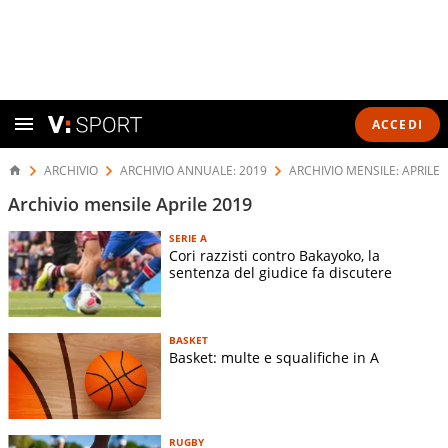
ACCEDI
ARCHIVIO
ARCHIVIO ANNUALE: 2019
ARCHIVIO MENSILE: APRILE 
Archivio mensile Aprile 2019
SERIE A
Cori razzisti contro Bakayoko, la
sentenza del giudice fa discutere
BASKET
Basket: multe e squalifiche in A
RUGBY