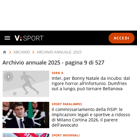
ACCEDI
ARCHIVIO
ARCHIVIO ANNUALE: 2025
Archivio annuale 2025 - pagina 9 di 527
SERIE A
Inter, per Bonny Natale da incubo: dal
rigore horror all’infortunio. Dumfries
out a lungo, può tornare Bellanova
SPORT PARALIMPICI
Il commissariamento della FISIP: le
implicazioni legali e sportive a ridosso
di Milano Cortina 2026, il parere
dell'avvocato
SPORT INVERNALI