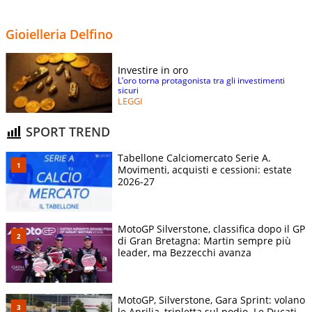
Gioielleria Delfino
Investire in oro
L’oro torna protagonista tra gli investimenti
sicuri
LEGGI
SPORT TREND
Tabellone Calciomercato Serie A.
Movimenti, acquisti e cessioni: estate
2026-27
MotoGP Silverstone, classifica dopo il GP
di Gran Bretagna: Martin sempre più
leader, ma Bezzecchi avanza
MotoGP, Silverstone, Gara Sprint: volano
le Aprilia, tripletta sul podio. Le Ducati