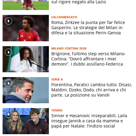
sul rigore negato alla Lazio
CALCIOMERCATO
Roma, Zirkzee la punta per far felice
Gasperini. Le strategie del Milan in
difesa e la situazione Perin-Genoa
MILANO CORTINA 2026
Brignone, l’ultimo step verso Milano-
Cortina: “Dovrò affrontare i miei
demoni”. I dubbi assillano Federica
SERIE A
Fiorentina, Paratici cambia tutto: Disasi,
Maldini, Dzeko, Dodo, chi arriva e chi
parte. La posizione su Vanoli
TENNIS
Sinner e Hasanovic inseparabili, Laila
insegue Jannik a casa da mamma e
papà per Natale: l’indizio social