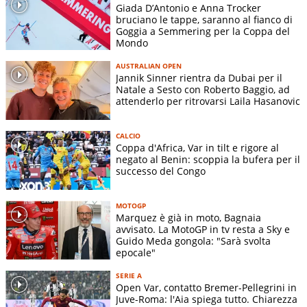
Giada D’Antonio e Anna Trocker
bruciano le tappe, saranno al fianco di
Goggia a Semmering per la Coppa del
Mondo
AUSTRALIAN OPEN
Jannik Sinner rientra da Dubai per il
Natale a Sesto con Roberto Baggio, ad
attenderlo per ritrovarsi Laila Hasanovic
CALCIO
Coppa d'Africa, Var in tilt e rigore al
negato al Benin: scoppia la bufera per il
successo del Congo
MOTOGP
Marquez è già in moto, Bagnaia
avvisato. La MotoGP in tv resta a Sky e
Guido Meda gongola: "Sarà svolta
epocale"
SERIE A
Open Var, contatto Bremer-Pellegrini in
Juve-Roma: l'Aia spiega tutto. Chiarezza