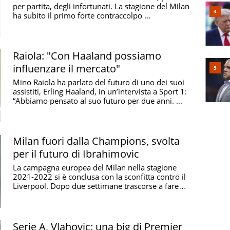
per partita, degli infortunati. La stagione del Milan
ha subito il primo forte contraccolpo ...
Raiola: "Con Haaland possiamo
influenzare il mercato"
Mino Raiola ha parlato del futuro di uno dei suoi
assistiti, Erling Haaland, in un’intervista a Sport 1:
“Abbiamo pensato al suo futuro per due anni. ...
Milan fuori dalla Champions, svolta
per il futuro di Ibrahimovic
La campagna europea del Milan nella stagione
2021-2022 si è conclusa con la sconfitta contro il
Liverpool. Dopo due settimane trascorse a fare
calcoli ...
Serie A, Vlahovic: una big di Premier