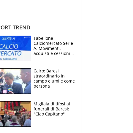
ORT TREND
Tabellone
Calciomercato Serie
A. Movimenti,
acquisti e cessioni:
estate 2026-27
Cairo: Baresi
straordinario in
campo e umile come
persona
Migliaia di tifosi ai
funerali di Baresi:
"Ciao Capitano"