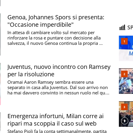
Genoa, Johannes Spors si presenta:
"Occasione imperdibile"
SP
In attesa di cambiare volto sul mercato per
rinforzare la rosa e puntare con decisione alla
salvezza, il nuovo Genoa continua la propria ...
Juventus, nuovo incontro con Ramsey
per la risoluzione
Oramai Aaron Ramsey sembra essere una
separato in casa alla Juventus. Dal suo arrivo non
ha mai davvero convinto in nessun ruolo nel quale
è stato ...
Emergenza infortuni, Milan corre ai
ripari ma scoppia il caso sul web
Stefano Pioli fa la conta settimanalmente, partita