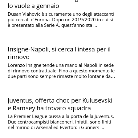
lo vuole a gennaio
Dusan Vlahovic è sicuramente uno degli attaccanti
più cercati d’Europa. Dopo un 2019/2020 in cui si
è presentato alla Serie A, quest’anno sta ...
Insigne-Napoli, si cerca l'intesa per il
rinnovo
Lorenzo Insigne tende una mano al Napoli in sede
di rinnovo contrattuale. Fino a questo momento le
due parti sono sempre rimaste molto lontane dalle
...
Juventus, offerta choc per Kulusevski
e Ramsey ha trovato squadra
La Premier League bussa alla porta della Juventus.
Due centrocampisti bianconeri, infatti, sono finiti
nel mirino di Arsenal ed Everton: i Gunners ...