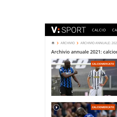
CALCIO
C
ARCHIVIO
ARCHIVIO ANNUALE: 20
Archivio annuale 2021: calcio
CALCIOMERCATO
CALCIOMERCATO