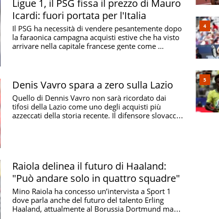
Ligue 1, il PSG fissa il prezzo di Mauro
Icardi: fuori portata per l'Italia
Il PSG ha necessità di vendere pesantemente dopo
la faraonica campagna acquisti estive che ha visto
arrivare nella capitale francese gente come ...
Denis Vavro spara a zero sulla Lazio
Quello di Dennis Vavro non sarà ricordato dai
tifosi della Lazio come uno degli acquisti più
azzeccati della storia recente. Il difensore slovacco
...
Raiola delinea il futuro di Haaland:
"Può andare solo in quattro squadre"
Mino Raiola ha concesso un’intervista a Sport 1
dove parla anche del futuro del talento Erling
Haaland, attualmente al Borussia Dortmund ma
fortemente ...