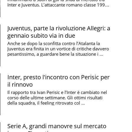
Inter e Juventus. L’attaccante romano classe 1999,
a segno in ...
Juventus, parte la rivoluzione Allegri: a
gennaio subito via in due
Anche se dopo la sconfitta contro l’Atalanta la
Juventus era finita in un vortice di critiche davvero
pesantissimo, a guardare bene la situazione i ...
Inter, presto l'incontro con Perisic per
il rinnovo
Il rapporto tra Ivan Perisic e l’Inter è cambiato nel
corso delle ultime settimane. Gli ottimi risultati
della squadra, il feeling ritrovato col ...
Serie A, grandi manovre sul mercato