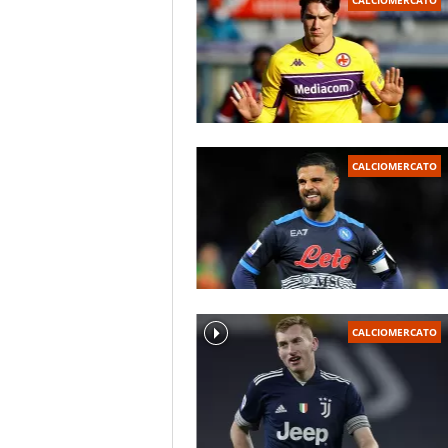
CALCIOMERCATO
CALCIOMERCATO