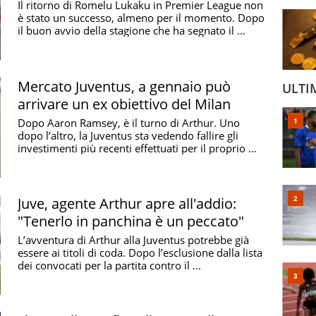
Il ritorno di Romelu Lukaku in Premier League non
è stato un successo, almeno per il momento. Dopo
il buon avvio della stagione che ha segnato il ...
Mercato Juventus, a gennaio può
ULTI
arrivare un ex obiettivo del Milan
Dopo Aaron Ramsey, è il turno di Arthur. Uno
dopo l’altro, la Juventus sta vedendo fallire gli
investimenti più recenti effettuati per il proprio ...
Juve, agente Arthur apre all'addio:
"Tenerlo in panchina è un peccato"
L’avventura di Arthur alla Juventus potrebbe già
essere ai titoli di coda. Dopo l’esclusione dalla lista
dei convocati per la partita contro il ...