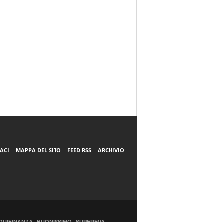
ACI
MAPPA DEL SITO
FEED RSS
ARCHIVIO
QUIFINANZA
BUONISSIMO
SUPEREVA