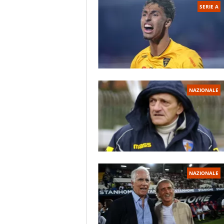
SERIE A
NAZIONALE
NAZIONALE