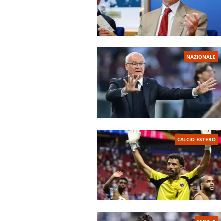
NAZIONALE
CALCIO ESTERO
SERIE A