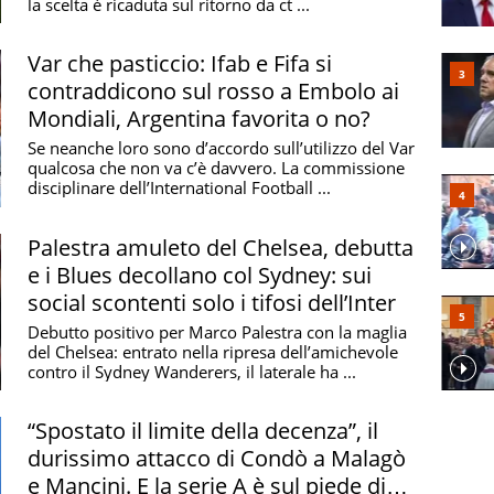
la scelta è ricaduta sul ritorno da ct ...
Var che pasticcio: Ifab e Fifa si
contraddicono sul rosso a Embolo ai
Mondiali, Argentina favorita o no?
Se neanche loro sono d’accordo sull’utilizzo del Var
qualcosa che non va c’è davvero. La commissione
disciplinare dell’International Football ...
Palestra amuleto del Chelsea, debutta
e i Blues decollano col Sydney: sui
social scontenti solo i tifosi dell’Inter
Debutto positivo per Marco Palestra con la maglia
del Chelsea: entrato nella ripresa dell’amichevole
contro il Sydney Wanderers, il laterale ha ...
“Spostato il limite della decenza”, il
durissimo attacco di Condò a Malagò
e Mancini. E la serie A è sul piede di