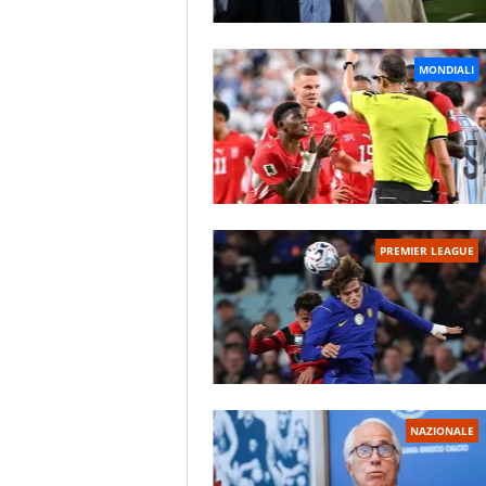
MONDIALI
PREMIER LEAGUE
NAZIONALE