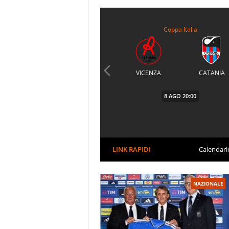
Coppa Italia
VICENZA
CATANIA
8 AGO
20:00
LINK RAPIDI
Calendari
NAZIONALE