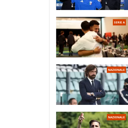
SERIE A
NAZIONALE
NAZIONALE