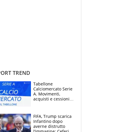
ORT TREND
Tabellone
Calciomercato Serie
A. Movimenti,
acquisti e cessioni:
estate 2026-27
FIFA, Trump scarica
Infantino dopo
averne distrutto
l’immagine: Ceferin