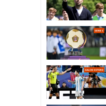
SERIE C
CALCIO ESTERO