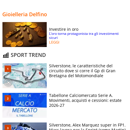
Gioielleria Delfino
Investire in oro
L’oro torna protagonista tra gli investimenti
sicuri
LEGGI
SPORT TREND
Silverstone, le caratteristiche del
circuito dove si corre il Gp di Gran
Bretagna del Motomondiale
Tabellone Calciomercato Serie A.
Movimenti, acquisti e cessioni: estate
2026-27
Silverstone, Alex Marquez super in FP1.
Marc lavora per la Sprint (come Martin),