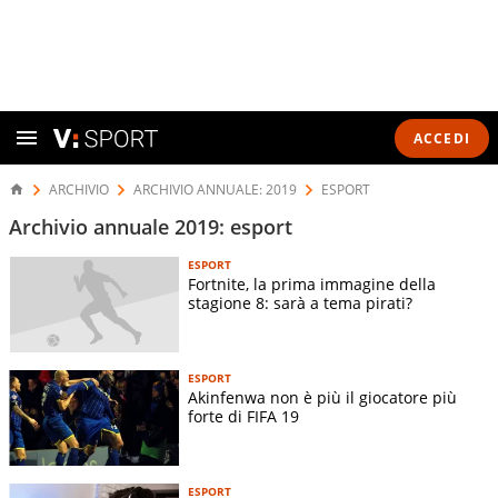
ACCEDI
ARCHIVIO
ARCHIVIO ANNUALE: 2019
ESPORT
Archivio annuale 2019: esport
ESPORT
Fortnite, la prima immagine della
stagione 8: sarà a tema pirati?
ESPORT
Akinfenwa non è più il giocatore più
forte di FIFA 19
ESPORT