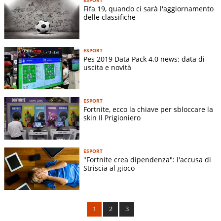
Fifa 19, quando ci sarà l'aggiornamento
delle classifiche
ESPORT
Pes 2019 Data Pack 4.0 news: data di
uscita e novità
ESPORT
Fortnite, ecco la chiave per sbloccare la
skin Il Prigioniero
ESPORT
"Fortnite crea dipendenza": l'accusa di
Striscia al gioco
1
2
3